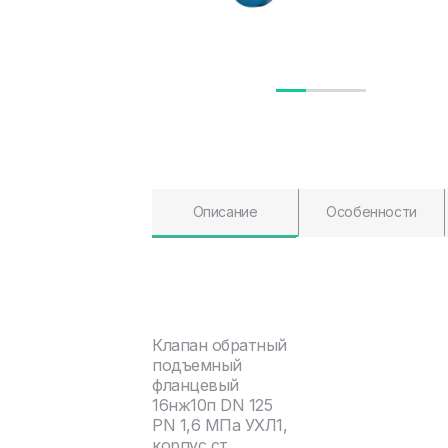
Описание
Особенности
Клапан обратный
подъемный
фланцевый
16нж10п DN 125
PN 1,6 МПа УХЛ1,
корпус ст.