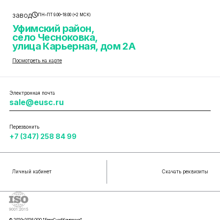
завод
ПН–ПТ 9.00–18.00 (+2 МСК)
Уфимский район,
село Чесноковка,
улица Карьерная, дом 2А
Посмотреть на карте
Электронная почта
sale@eusc.ru
Перезвонить
+7 (347) 258 84 99
Личный кабинет
Скачать реквизиты
© 2020–2026 ООО "ЕвроСнабКомплект".