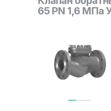
Клапан обратн
65 PN 1,6 МПа У