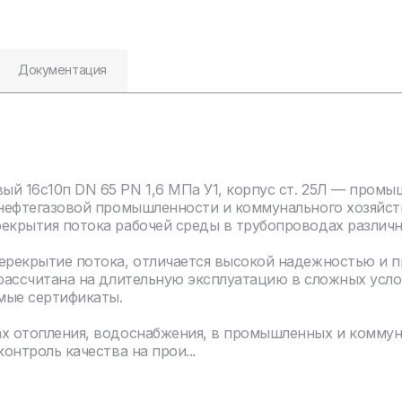
Документация
й 16с10п DN 65 PN 1,6 МПа У1, корпус ст. 25Л — промы
нефтегазовой промышленности и коммунального хозяйства
екрытия потока рабочей среды в трубопроводах различн
перекрытие потока, отличается высокой надежностью и 
 рассчитана на длительную эксплуатацию в сложных усло
мые сертификаты.
ах отопления, водоснабжения, в промышленных и комму
онтроль качества на прои...