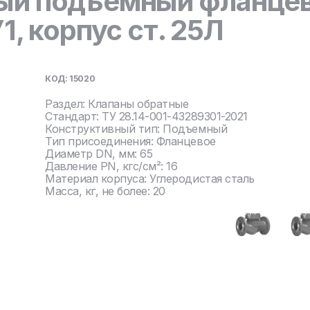
ый подъемный фланцев
1, корпус ст. 25Л
КОД: 15020
Раздел: Клапаны обратные
Стандарт: ТУ 28.14-001-43289301-2021
Конструктивный тип: Подъемный
Тип присоединения: Фланцевое
Диаметр DN, мм: 65
Давление PN, кгс/см²: 16
Материал корпуса: Углеродистая сталь
Масса, кг, не более: 20