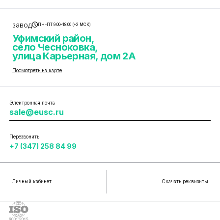
завод
ПН–ПТ 9.00–18.00 (+2 МСК)
Уфимский район,
село Чесноковка,
улица Карьерная, дом 2А
Посмотреть на карте
Электронная почта
sale@eusc.ru
Перезвонить
+7 (347) 258 84 99
Личный кабинет
Скачать реквизиты