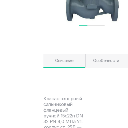
Описание
Особенности
Клапан запорный
сальниковый
фланцевый
ручной 15с22п DN
32 PN 4,0 МПа У1,
корпус ст. 25Л —