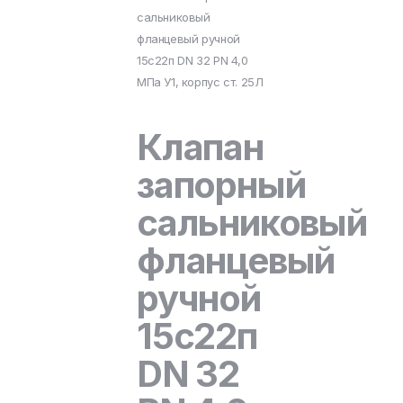
сальниковый
фланцевый ручной
15с22п DN 32 PN 4,0
МПа У1, корпус ст. 25Л
Клапан
запорный
сальниковый
фланцевый
ручной
15с22п
DN 32