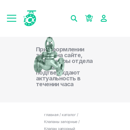
0
При оформлении
заказа на сайте,
менеджеры отдела
продаж
подтверждают
актуальность в
течении часа
главная
/
каталог
/
Клапаны запорные
/
Клапан запорный