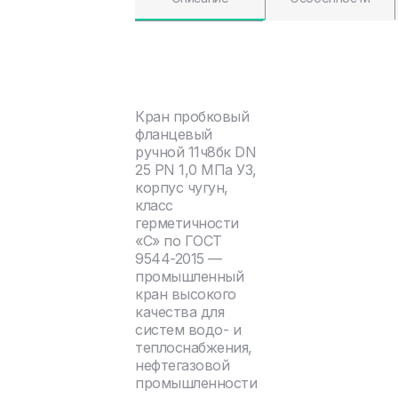
Кран пробковый
фланцевый
ручной 11ч8бк DN
25 PN 1,0 МПа У3,
корпус чугун,
класс
герметичности
«С» по ГОСТ
9544-2015 —
промышленный
кран высокого
качества для
систем водо- и
теплоснабжения,
нефтегазовой
промышленности