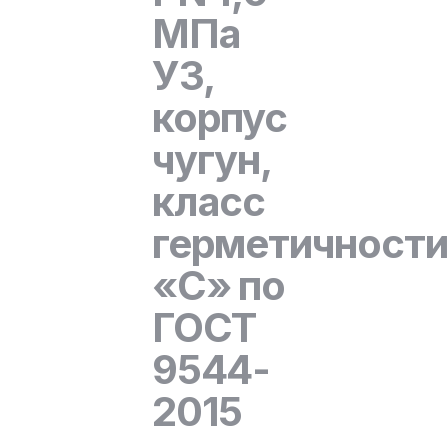
МПа
У3,
корпус
чугун,
класс
герметичности
«С» по
ГОСТ
9544-
2015