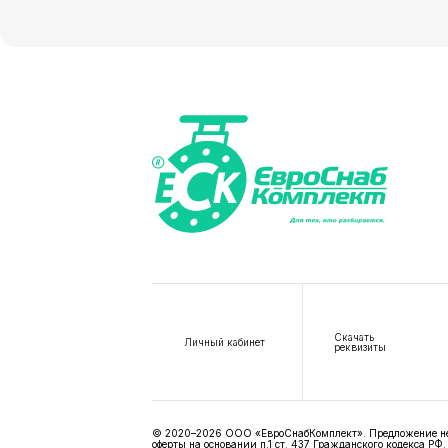
Скачать
Личный кабинет
реквизиты
© 2020–2026 ООО «ЕвроСнабКомплект». Предложение не я
оферты на основании п.1 ст. 437 Гражданского кодекса РФ.