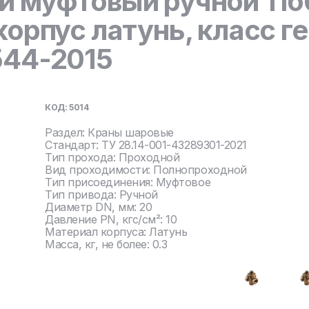
й муфтовый ручной 11б
корпус латунь, класс 
544-2015
КОД: 5014
Раздел: Краны шаровые
Стандарт: ТУ 28.14-001-43289301-2021
Тип прохода: Проходной
Вид проходимости: Полнопроходной
Тип присоединения: Муфтовое
Тип привода: Ручной
Диаметр DN, мм: 20
Давление PN, кгс/см²: 10
Материал корпуса: Латунь
Масса, кг, не более: 0.3