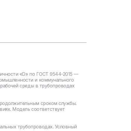
тичности «D» по ГОСТ 9544-2015 —
ромышленности и коммунального
а рабочей среды в трубопроводах
продолжительным сроком службы.
виях. Модель соответствует
нальных трубопроводах. Условный