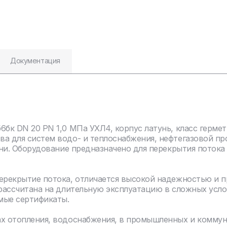
Документация
6бк DN 20 PN 1,0 МПа УХЛ4, корпус латунь, класс герме
ва для систем водо- и теплоснабжения, нефтегазовой п
туни. Оборудование предназначено для перекрытия поток
перекрытие потока, отличается высокой надежностью и 
 рассчитана на длительную эксплуатацию в сложных усло
мые сертификаты.
ах отопления, водоснабжения, в промышленных и комму