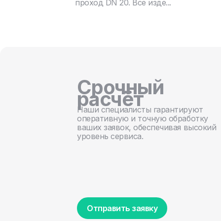
проход DN 20. Все изде...
Срочный
расчёт
Наши специалисты гарантируют
оперативную и точную обработку
ваших заявок, обеспечивая высокий
уровень сервиса.
Отправить заявку