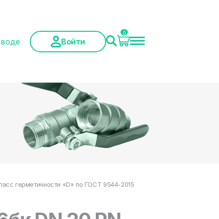
0
аводе
Войти
класс герметичности «D» по ГОСТ 9544-2015