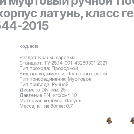
й муфтовый ручной 11б
корпус латунь, класс 
544-2015
КОД: 5015
Раздел: Краны шаровые
Стандарт: ТУ 28.14-001-43289301-2021
Тип прохода: Проходной
Вид проходимости: Полнопроходной
Тип присоединения: Муфтовое
Тип привода: Ручной
Диаметр DN, мм: 25
Давление PN, кгс/см²: 10
Материал корпуса: Латунь
Масса, кг, не более: 0.7