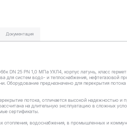
Документация
6бк DN 25 PN 1,0 МПа УХЛ4, корпус латунь, класс герме
ва для систем водо- и теплоснабжения, нефтегазовой п
туни. Оборудование предназначено для перекрытия поток
перекрытие потока, отличается высокой надежностью и 
 рассчитана на длительную эксплуатацию в сложных усло
мые сертификаты.
ах отопления, водоснабжения, в промышленных и комму