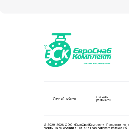
Скачать
Личный кабинет
реквизиты
© 2020–2026 ООО «ЕвроСнабКомплект». Предложение не я
оферты на основании п.1 ст. 437 Гражданского кодекса РФ.