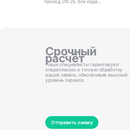
проход DN 25. Все изде...
Срочный
расчёт
Наши специалисты гарантируют
оперативную и точную обработку
ваших заявок, обеспечивая высокий
уровень сервиса.
Отправить заявку