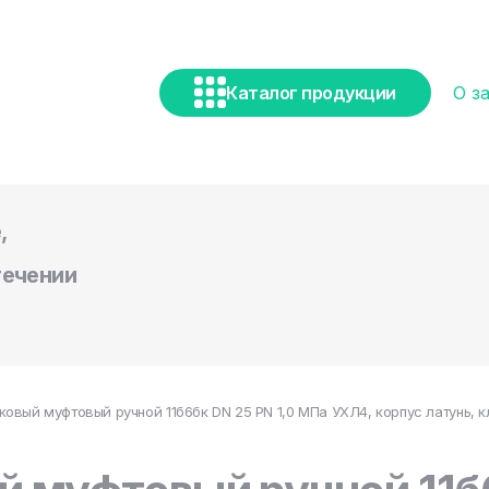
Каталог продукции
О з
,
течении
ковый муфтовый ручной 11б6бк DN 25 PN 1,0 МПа УХЛ4, корпус латунь, 