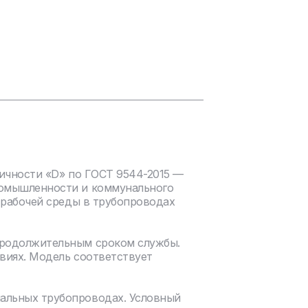
тичности «D» по ГОСТ 9544-2015 —
ромышленности и коммунального
а рабочей среды в трубопроводах
продолжительным сроком службы.
виях. Модель соответствует
нальных трубопроводах. Условный