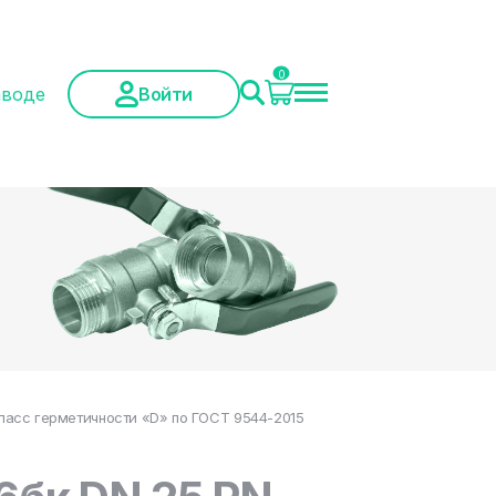
0
аводе
Войти
класс герметичности «D» по ГОСТ 9544-2015