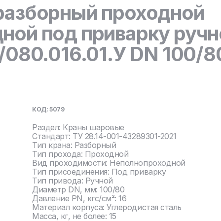
разборный проходной
ной под приварку руч
/080.016.01.У DN 100/8
КОД: 5079
Раздел: Краны шаровые
Стандарт: ТУ 28.14-001-43289301-2021
Тип крана: Разборный
Тип прохода: Проходной
Вид проходимости: Неполнопроходной
Тип присоединения: Под приварку
Тип привода: Ручной
Диаметр DN, мм: 100/80
Давление PN, кгс/см²: 16
Материал корпуса: Углеродистая сталь
Масса, кг, не более: 15