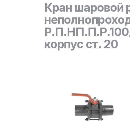
Кран шаровой 
неполнопроход
Р.П.НП.П.Р.100
корпус ст. 20