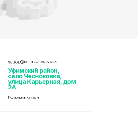
завод
ПН–ПТ 9.00–18.00 (+2 МСК)
Уфимский район,
село Чесноковка,
улица Карьерная, дом
2А
Посмотреть на карте