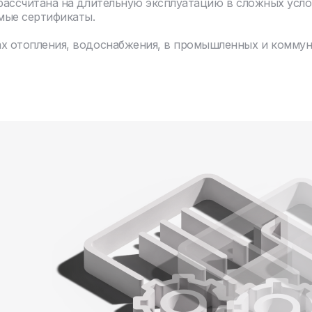
 рассчитана на длительную эксплуатацию в сложных усло
мые сертификаты.
ах отопления, водоснабжения, в промышленных и комму