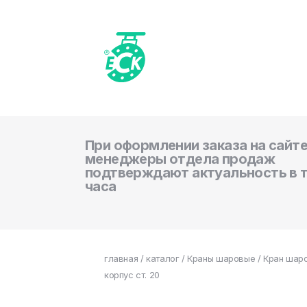
При оформлении заказа на сайте
менеджеры отдела продаж
подтверждают актуальность в 
часа
главная
/
каталог
/
Краны шаровые
/ Кран шаро
корпус ст. 20