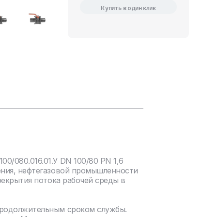
Купить в один клик
/080.016.01.У DN 100/80 PN 1,6
ения, нефтегазовой промышленности
рекрытия потока рабочей среды в
продолжительным сроком службы.