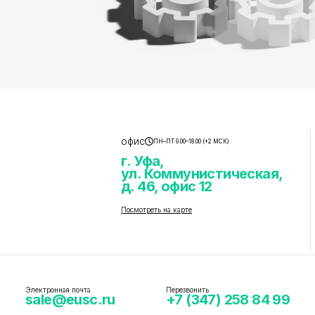
офис
ПН–ПТ 9.00–18.00 (+2 МСК)
г. Уфа,
ул. Коммунистическая,
д. 46, офис 12
Посмотреть на карте
Электронная почта
Перезвонить
sale@eusc.ru
+7 (347) 258 84 99