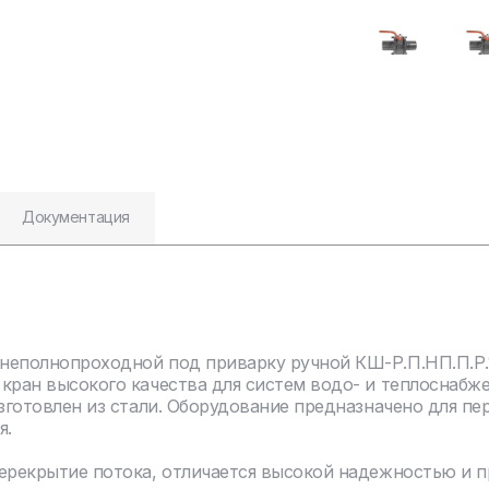
Документация
еполнопроходной под приварку ручной КШ-Р.П.НП.П.Р.100
кран высокого качества для систем водо- и теплоснабж
зготовлен из стали. Оборудование предназначено для пе
я.
перекрытие потока, отличается высокой надежностью и 