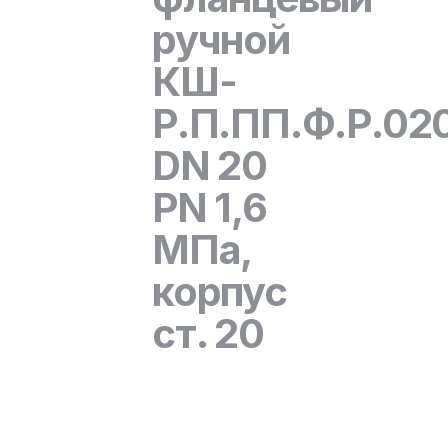
ручной
КШ-
Р.П.ПП.Ф.Р.020
DN 20
PN 1,6
МПа,
корпус
ст. 20