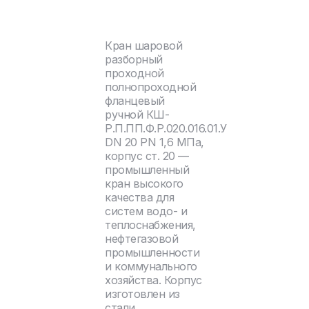
Кран шаровой
разборный
проходной
полнопроходной
фланцевый
ручной КШ-
Р.П.ПП.Ф.Р.020.016.01.У
DN 20 PN 1,6 МПа,
корпус ст. 20 —
промышленный
кран высокого
качества для
систем водо- и
теплоснабжения,
нефтегазовой
промышленности
и коммунального
хозяйства. Корпус
изготовлен из
стали.