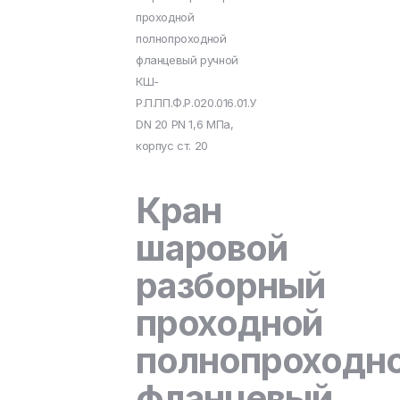
проходной
полнопроходной
фланцевый ручной
КШ-
Р.П.ПП.Ф.Р.020.016.01.У
DN 20 PN 1,6 МПа,
корпус ст. 20
Кран
шаровой
разборный
проходной
полнопроходн
фланцевый