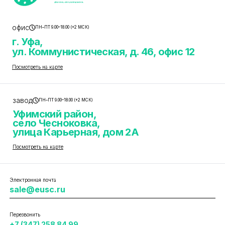
офис
ПН–ПТ 9.00–18.00 (+2 МСК)
г. Уфа,
ул. Коммунистическая, д. 46, офис 12
Посмотреть на карте
завод
ПН–ПТ 9.00–18.00 (+2 МСК)
Уфимский район,
село Чесноковка,
улица Карьерная, дом 2А
Посмотреть на карте
Электронная почта
sale@eusc.ru
Перезвонить
+7 (347) 258 84 99