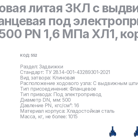
овая литая ЗКЛ с выд
нцевая под электропр
00 PN 1,6 МПа ХЛ1, кор
КОД: 552
Раздел: Задвижки
Стандарт: ТУ 28.14-001-43289301-2021
Вид затвора: Клиновая
Расположение ходового узла: С выдвижным шп
Тип присоединения: Фланцевое
Тип привода: Под электропривод
Диаметр DN, мм: 500
Давление PN, кгс/см²: 16
Материал корпуса: Хладостойкая сталь
Масса, кг, не более: 1015