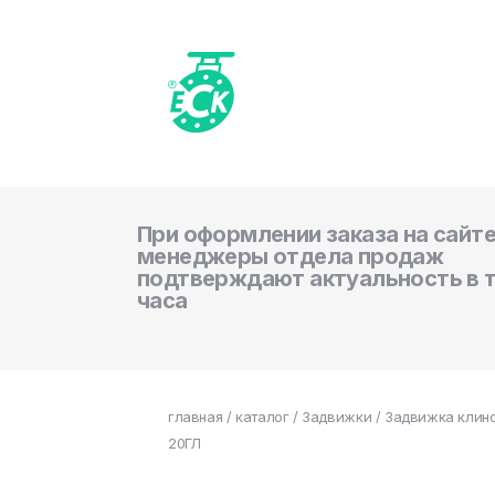
При оформлении заказа на сайте
менеджеры отдела продаж
подтверждают актуальность в 
часа
главная
/
каталог
/
Задвижки
/ Задвижка клино
20ГЛ