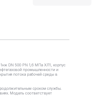
нж DN 500 PN 1,6 МПа ХЛ1, корпус
нефтегазовой промышленности и
крытия потока рабочей среды в
продолжительным сроком службы.
виях. Модель соответствует