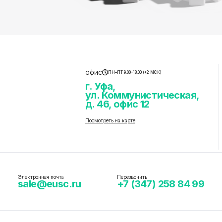
офис
ПН–ПТ 9.00–18.00 (+2 МСК)
г. Уфа,
ул. Коммунистическая,
д. 46, офис 12
Посмотреть на карте
Электронная почта
Перезвонить
sale@eusc.ru
+7 (347) 258 84 99