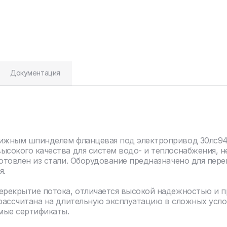
Документация
вижным шпинделем фланцевая под электропривод 30лс941
ысокого качества для систем водо- и теплоснабжения, 
отовлен из стали. Оборудование предназначено для пере
я.
перекрытие потока, отличается высокой надежностью и 
 рассчитана на длительную эксплуатацию в сложных усло
мые сертификаты.