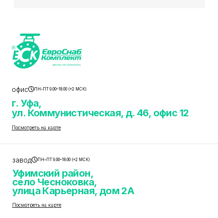
офис
ПН–ПТ 9.00–18.00 (+2 МСК)
г. Уфа,
ул. Коммунистическая, д. 46, офис 12
Посмотреть на карте
завод
ПН–ПТ 9.00–18.00 (+2 МСК)
Уфимский район,
село Чесноковка,
улица Карьерная, дом 2А
Посмотреть на карте