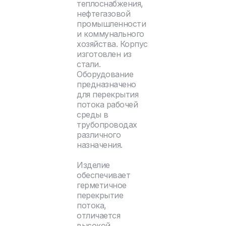
теплоснабжения,
нефтегазовой
промышленности
и коммунального
хозяйства. Корпус
изготовлен из
стали.
Оборудование
предназначено
для перекрытия
потока рабочей
среды в
трубопроводах
различного
назначения.
Изделие
обеспечивает
герметичное
перекрытие
потока,
отличается
высокой