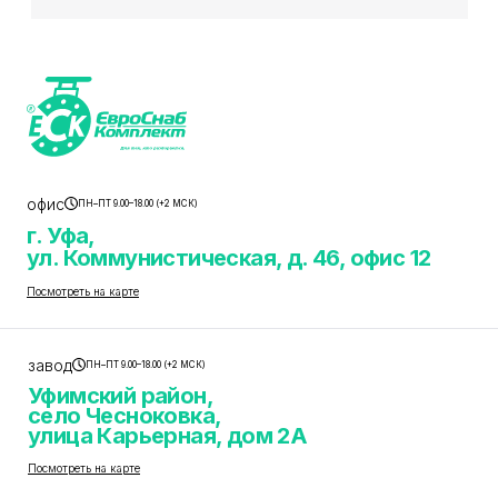
офис
ПН–ПТ 9.00–18.00 (+2 МСК)
г. Уфа,
ул. Коммунистическая, д. 46, офис 12
Посмотреть на карте
завод
ПН–ПТ 9.00–18.00 (+2 МСК)
Уфимский район,
село Чесноковка,
улица Карьерная, дом 2А
Посмотреть на карте