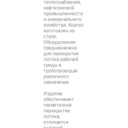
теплоснабжения,
нефтегазовой
промышленности
и коммунального
хозяйства. Корпус
изготовлен из
стали.
Оборудование
предназначено
для перекрытия
потока рабочей
среды в
трубопроводах
различного
назначения.
Изделие
обеспечивает
герметичное
перекрытие
потока,
отличается
высокой