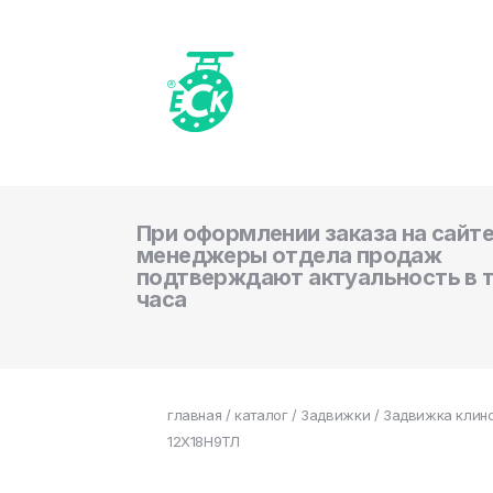
При оформлении заказа на сайте
менеджеры отдела продаж
подтверждают актуальность в 
часа
главная
/
каталог
/
Задвижки
/ Задвижка клино
12Х18Н9ТЛ