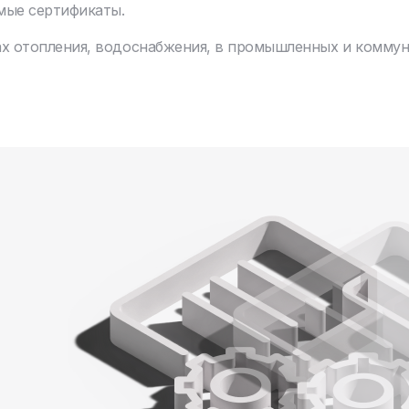
мые сертификаты.
ах отопления, водоснабжения, в промышленных и комму