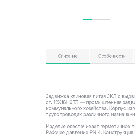
Описание
Особенности
Задвижка клиновая литая ЗКЛ с выд
ст. 12Х18Н9ТЛ — промышленная задви
коммунального хозяйства. Корпус изг
трубопроводах различного назначени
Изделие обеспечивает герметичное 
Рабочее давление PN 4. Конструкция