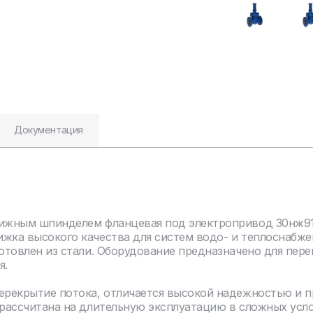
Документация
вижным шпинделем фланцевая под электропривод 30нж91
жка высокого качества для систем водо- и теплоснабж
отовлен из стали. Оборудование предназначено для пере
я.
перекрытие потока, отличается высокой надежностью и 
 рассчитана на длительную эксплуатацию в сложных усл