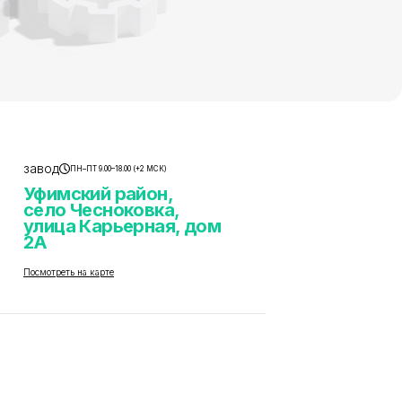
завод
ПН–ПТ 9.00–18.00 (+2 МСК)
Уфимский район,
село Чесноковка,
улица Карьерная, дом
2А
Посмотреть на карте