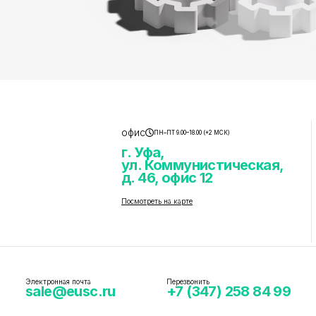
офис
ПН–ПТ 9.00–18.00 (+2 МСК)
г. Уфа,
ул. Коммунистическая,
д. 46, офис 12
Посмотреть на карте
Электронная почта
Перезвонить
sale@eusc.ru
+7 (347) 258 84 99