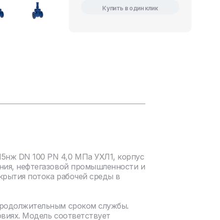
Купить в один клик
5нж DN 100 PN 4,0 МПа УХЛ1, корпус
ения, нефтегазовой промышленности и
крытия потока рабочей среды в
продолжительным сроком службы.
овиях. Модель соответствует