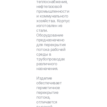
теплоснабжения,
нефтегазовой
промышленности
и коммунального
хозяйства. Корпус
изготовлен из
стали.
Оборудование
предназначено
для перекрытия
потока рабочей
среды в
трубопроводах
различного
назначения.
Изделие
обеспечивает
герметичное
перекрытие
потока,
отличается
высокой