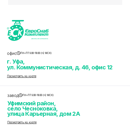
офис
ПН–ПТ 9.00–18.00 (+2 МСК)
г. Уфа,
ул. Коммунистическая, д. 46, офис 12
Посмотреть на карте
завод
ПН–ПТ 9.00–18.00 (+2 МСК)
Уфимский район,
село Чесноковка,
улица Карьерная, дом 2А
Посмотреть на карте