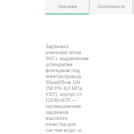
Описание
Особенности
Задвижка
клиновая литая
ЗКЛ с выдвижным
шпинделем
фланцевая под
электропривод
30нж915нж DN
250 PN 4,0 МПа
УХЛ1, корпус ст.
12Х18Н9ТЛ —
промышленная
задвижка
высокого
качества для
систем водо- и