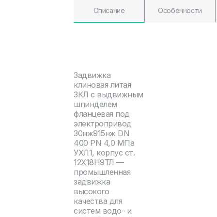
Описание
Особенности
Задвижка
клиновая литая
ЗКЛ с выдвижным
шпинделем
фланцевая под
электропривод
30нж915нж DN
400 PN 4,0 МПа
УХЛ1, корпус ст.
12Х18Н9ТЛ —
промышленная
задвижка
высокого
качества для
систем водо- и