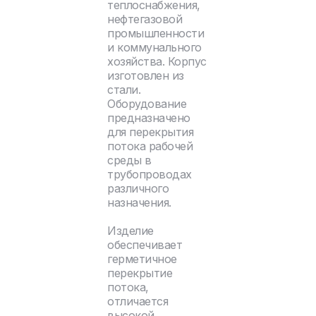
теплоснабжения,
нефтегазовой
промышленности
и коммунального
хозяйства. Корпус
изготовлен из
стали.
Оборудование
предназначено
для перекрытия
потока рабочей
среды в
трубопроводах
различного
назначения.
Изделие
обеспечивает
герметичное
перекрытие
потока,
отличается
высокой