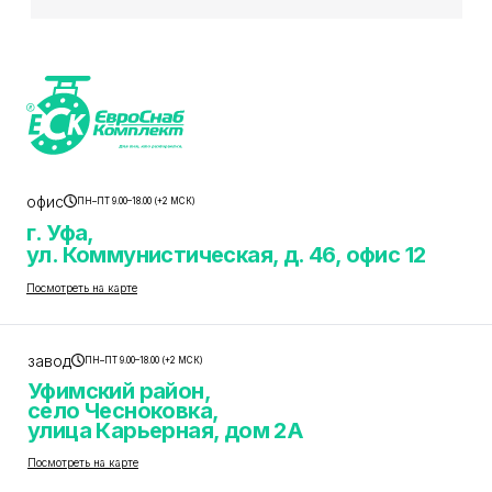
офис
ПН–ПТ 9.00–18.00 (+2 МСК)
г. Уфа,
ул. Коммунистическая, д. 46, офис 12
Посмотреть на карте
завод
ПН–ПТ 9.00–18.00 (+2 МСК)
Уфимский район,
село Чесноковка,
улица Карьерная, дом 2А
Посмотреть на карте