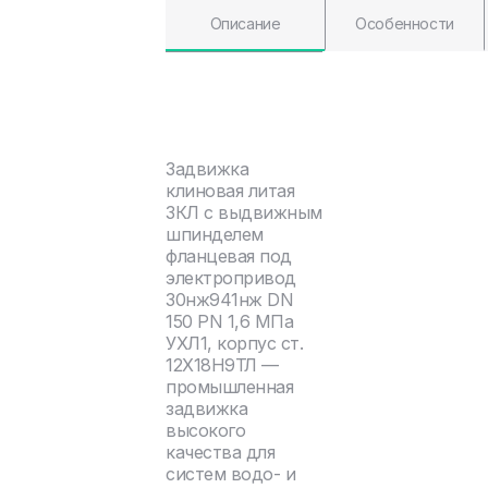
Описание
Особенности
Задвижка
клиновая литая
ЗКЛ с выдвижным
шпинделем
фланцевая под
электропривод
30нж941нж DN
150 PN 1,6 МПа
УХЛ1, корпус ст.
12Х18Н9ТЛ —
промышленная
задвижка
высокого
качества для
систем водо- и