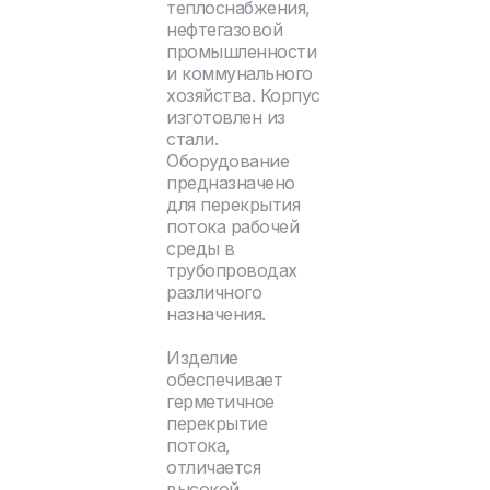
теплоснабжения,
нефтегазовой
промышленности
и коммунального
хозяйства. Корпус
изготовлен из
стали.
Оборудование
предназначено
для перекрытия
потока рабочей
среды в
трубопроводах
различного
назначения.
Изделие
обеспечивает
герметичное
перекрытие
потока,
отличается
высокой