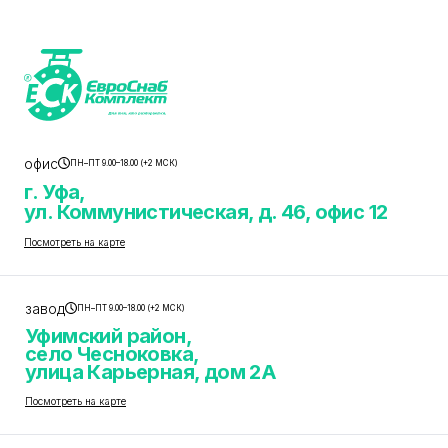
офис
ПН–ПТ 9.00–18.00 (+2 МСК)
г. Уфа,
ул. Коммунистическая, д. 46, офис 12
Посмотреть на карте
завод
ПН–ПТ 9.00–18.00 (+2 МСК)
Уфимский район,
село Чесноковка,
улица Карьерная, дом 2А
Посмотреть на карте