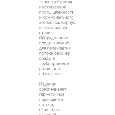
теплоснабжения,
нефтегазовой
промышленности
и коммунального
хозяйства. Корпус
изготовлен из
стали.
Оборудование
предназначено
для перекрытия
потока рабочей
среды в
трубопроводах
различного
назначения.
Изделие
обеспечивает
герметичное
перекрытие
потока,
отличается
высокой