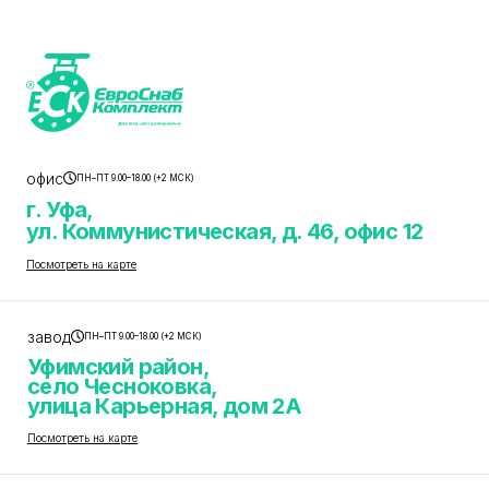
офис
ПН–ПТ 9.00–18.00 (+2 МСК)
г. Уфа,
ул. Коммунистическая, д. 46, офис 12
Посмотреть на карте
завод
ПН–ПТ 9.00–18.00 (+2 МСК)
Уфимский район,
село Чесноковка,
улица Карьерная, дом 2А
Посмотреть на карте