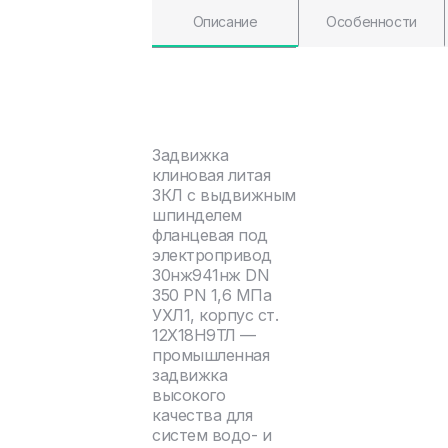
Описание
Особенности
Задвижка
клиновая литая
ЗКЛ с выдвижным
шпинделем
фланцевая под
электропривод
30нж941нж DN
350 PN 1,6 МПа
УХЛ1, корпус ст.
12Х18Н9ТЛ —
промышленная
задвижка
высокого
качества для
систем водо- и