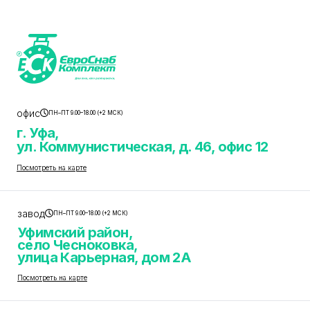
офис
ПН–ПТ 9.00–18.00 (+2 МСК)
г. Уфа,
ул. Коммунистическая, д. 46, офис 12
Посмотреть на карте
завод
ПН–ПТ 9.00–18.00 (+2 МСК)
Уфимский район,
село Чесноковка,
улица Карьерная, дом 2А
Посмотреть на карте