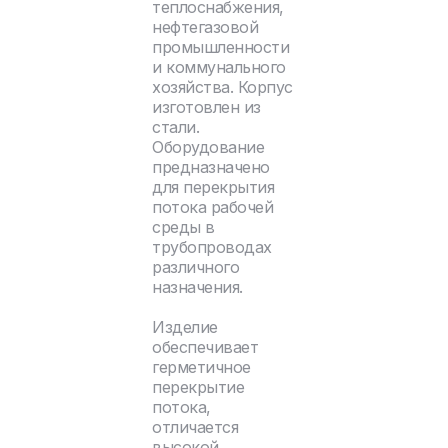
теплоснабжения,
нефтегазовой
промышленности
и коммунального
хозяйства. Корпус
изготовлен из
стали.
Оборудование
предназначено
для перекрытия
потока рабочей
среды в
трубопроводах
различного
назначения.
Изделие
обеспечивает
герметичное
перекрытие
потока,
отличается
высокой