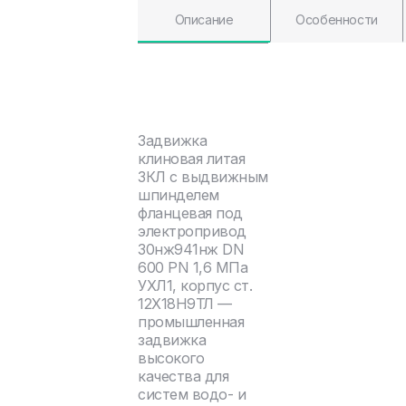
Описание
Особенности
Задвижка
клиновая литая
ЗКЛ с выдвижным
шпинделем
фланцевая под
электропривод
30нж941нж DN
600 PN 1,6 МПа
УХЛ1, корпус ст.
12Х18Н9ТЛ —
промышленная
задвижка
высокого
качества для
систем водо- и