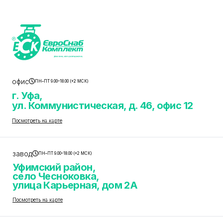
офис
ПН–ПТ 9.00–18.00 (+2 МСК)
г. Уфа,
ул. Коммунистическая, д. 46, офис 12
Посмотреть на карте
завод
ПН–ПТ 9.00–18.00 (+2 МСК)
Уфимский район,
село Чесноковка,
улица Карьерная, дом 2А
Посмотреть на карте