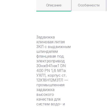
Описание
Особенности
Задвижка
клиновая литая
ЗКЛ с выдвижным
шпинделем
фланцевая под
электропривод
30нж941нж1 DN
400 PN 1,6 МПа
УХЛ1, корпус ст.
12Х18Н12М3ТЛ —
промышленная
задвижка
высокого
качества для
систем водо- и