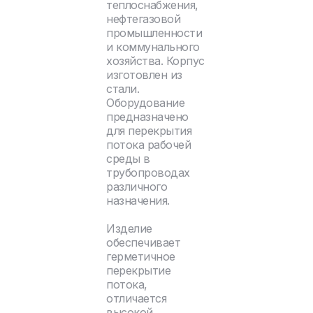
теплоснабжения,
нефтегазовой
промышленности
и коммунального
хозяйства. Корпус
изготовлен из
стали.
Оборудование
предназначено
для перекрытия
потока рабочей
среды в
трубопроводах
различного
назначения.
Изделие
обеспечивает
герметичное
перекрытие
потока,
отличается
высокой