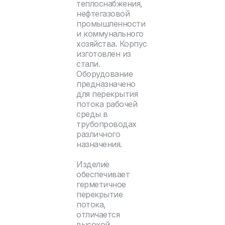
теплоснабжения,
нефтегазовой
промышленности
и коммунального
хозяйства. Корпус
изготовлен из
стали.
Оборудование
предназначено
для перекрытия
потока рабочей
среды в
трубопроводах
различного
назначения.
Изделие
обеспечивает
герметичное
перекрытие
потока,
отличается
высокой