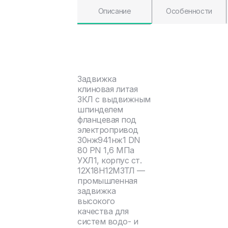
Описание
Особенности
Задвижка
клиновая литая
ЗКЛ с выдвижным
шпинделем
фланцевая под
электропривод
30нж941нж1 DN
80 PN 1,6 МПа
УХЛ1, корпус ст.
12Х18Н12М3ТЛ —
промышленная
задвижка
высокого
качества для
систем водо- и