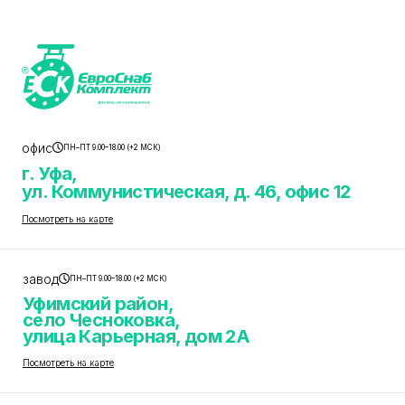
офис
ПН–ПТ 9.00–18.00 (+2 МСК)
г. Уфа,
ул. Коммунистическая, д. 46, офис 12
Посмотреть на карте
завод
ПН–ПТ 9.00–18.00 (+2 МСК)
Уфимский район,
село Чесноковка,
улица Карьерная, дом 2А
Посмотреть на карте