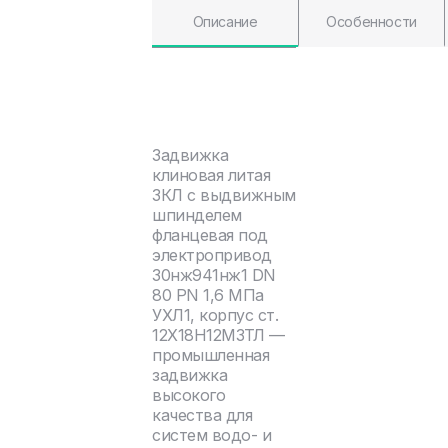
Описание
Особенности
Задвижка
клиновая литая
ЗКЛ с выдвижным
шпинделем
фланцевая под
электропривод
30нж941нж1 DN
80 PN 1,6 МПа
УХЛ1, корпус ст.
12Х18Н12М3ТЛ —
промышленная
задвижка
высокого
качества для
систем водо- и