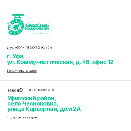
офис
ПН–ПТ 9.00–18.00 (+2 МСК)
г. Уфа,
ул. Коммунистическая, д. 46, офис 12
Посмотреть на карте
завод
ПН–ПТ 9.00–18.00 (+2 МСК)
Уфимский район,
село Чесноковка,
улица Карьерная, дом 2А
Посмотреть на карте