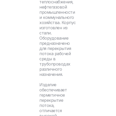
теплоснабжения,
нефтегазовой
промышленности
и коммунального
хозяйства. Корпус
изготовлен из
стали.
Оборудование
предназначено
для перекрытия
потока рабочей
среды в
трубопроводах
различного
назначения.
Изделие
обеспечивает
герметичное
перекрытие
потока,
отличается
высокой