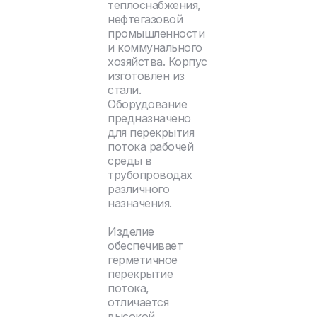
теплоснабжения,
нефтегазовой
промышленности
и коммунального
хозяйства. Корпус
изготовлен из
стали.
Оборудование
предназначено
для перекрытия
потока рабочей
среды в
трубопроводах
различного
назначения.
Изделие
обеспечивает
герметичное
перекрытие
потока,
отличается
высокой