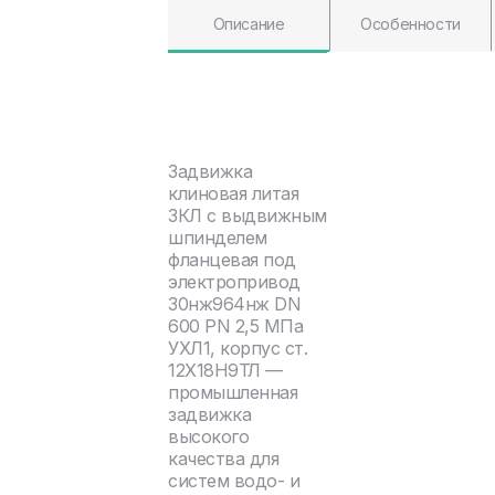
Описание
Особенности
Задвижка
клиновая литая
ЗКЛ с выдвижным
шпинделем
фланцевая под
электропривод
30нж964нж DN
600 PN 2,5 МПа
УХЛ1, корпус ст.
12Х18Н9ТЛ —
промышленная
задвижка
высокого
качества для
систем водо- и