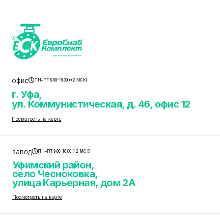
офис
ПН–ПТ 9.00–18.00 (+2 МСК)
г. Уфа,
ул. Коммунистическая, д. 46, офис 12
Посмотреть на карте
завод
ПН–ПТ 9.00–18.00 (+2 МСК)
Уфимский район,
село Чесноковка,
улица Карьерная, дом 2А
Посмотреть на карте