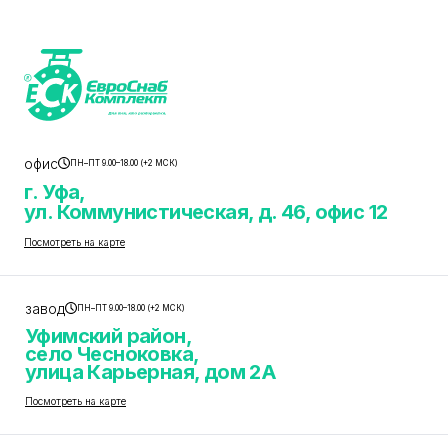
офис
ПН–ПТ 9.00–18.00 (+2 МСК)
г. Уфа,
ул. Коммунистическая, д. 46, офис 12
Посмотреть на карте
завод
ПН–ПТ 9.00–18.00 (+2 МСК)
Уфимский район,
село Чесноковка,
улица Карьерная, дом 2А
Посмотреть на карте