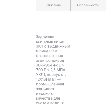
Описание
Особенности
Задвижка
клиновая литая
ЗКЛ с выдвижным
шпинделем
фланцевая под
электропривод
30нж964нж DN
700 PN 2,5 МПа
УХЛ1, корпус ст.
12Х18Н9ТЛ —
промышленная
задвижка
высокого
качества для
систем водо- и