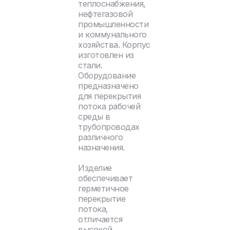
теплоснабжения,
нефтегазовой
промышленности
и коммунального
хозяйства. Корпус
изготовлен из
стали.
Оборудование
предназначено
для перекрытия
потока рабочей
среды в
трубопроводах
различного
назначения.
Изделие
обеспечивает
герметичное
перекрытие
потока,
отличается
высокой