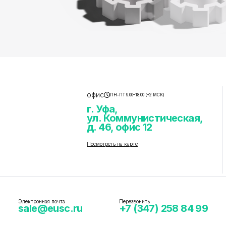
офис
ПН–ПТ 9.00–18.00 (+2 МСК)
г. Уфа,
ул. Коммунистическая,
д. 46, офис 12
Посмотреть на карте
Электронная почта
Перезвонить
sale@eusc.ru
+7 (347) 258 84 99