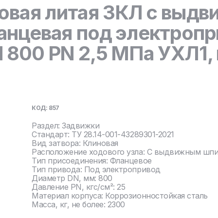
овая литая ЗКЛ с выд
нцевая под электропр
800 PN 2,5 МПа УХЛ1, 
КОД: 857
Раздел: Задвижки
Стандарт: ТУ 28.14-001-43289301-2021
Вид затвора: Клиновая
Расположение ходового узла: С выдвижным шп
Тип присоединения: Фланцевое
Тип привода: Под электропривод
Диаметр DN, мм: 800
Давление PN, кгс/см²: 25
Материал корпуса: Коррозионностойкая сталь
Масса, кг, не более: 2300