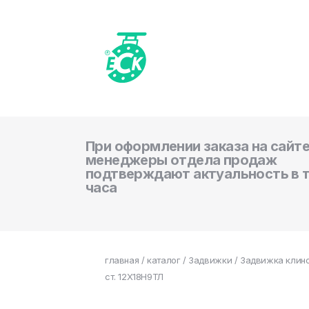
При оформлении заказа на сайте
менеджеры отдела продаж
подтверждают актуальность в 
часа
главная
/
каталог
/
Задвижки
/ Задвижка клин
ст. 12Х18Н9ТЛ