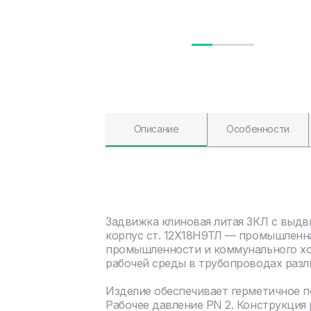
Описание
Особенности
Задвижка клиновая литая ЗКЛ с выд
корпус ст. 12Х18Н9ТЛ — промышленна
промышленности и коммунального хоз
рабочей среды в трубопроводах разл
Изделие обеспечивает герметичное 
Рабочее давление PN 2. Конструкция