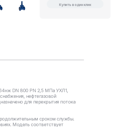
Купить в один клик
64нж DN 800 PN 2,5 МПа УХЛ1,
оснабжения, нефтегазовой
дназначено для перекрытия потока
продолжительным сроком службы.
овиях. Модель соответствует