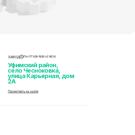
завод
ПН–ПТ 9.00–18.00 (+2 МСК)
Уфимский район,
село Чесноковка,
улица Карьерная, дом
2А
Посмотреть на карте