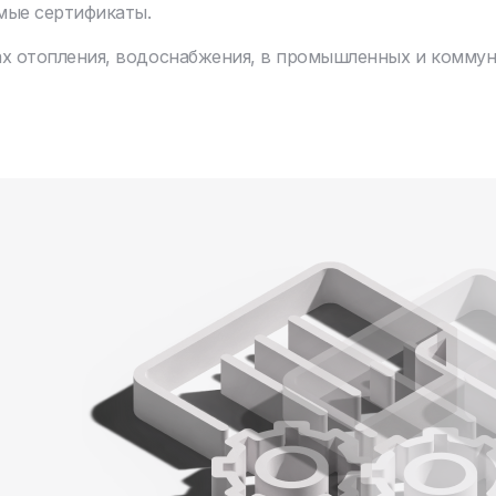
мые сертификаты.
ах отопления, водоснабжения, в промышленных и комму