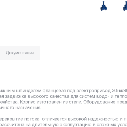
Документация
вижным шпинделем фланцевая под электропривод 30нж9
я задвижка высокого качества для систем водо- и тепл
яйства. Корпус изготовлен из стали. Оборудование пре
ичного назначения.
перекрытие потока, отличается высокой надежностью и 
 рассчитана на длительную эксплуатацию в сложных усл