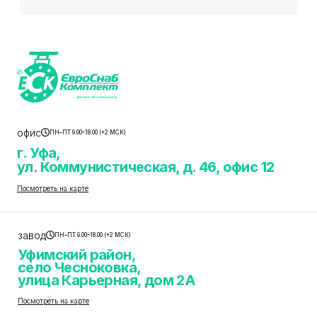
офис
ПН–ПТ 9.00–18.00 (+2 МСК)
г. Уфа,
ул. Коммунистическая, д. 46, офис 12
Посмотреть на карте
завод
ПН–ПТ 9.00–18.00 (+2 МСК)
Уфимский район,
село Чесноковка,
улица Карьерная, дом 2А
Посмотреть на карте