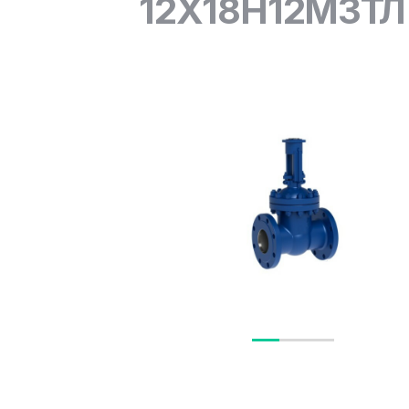
12Х18Н12М3ТЛ