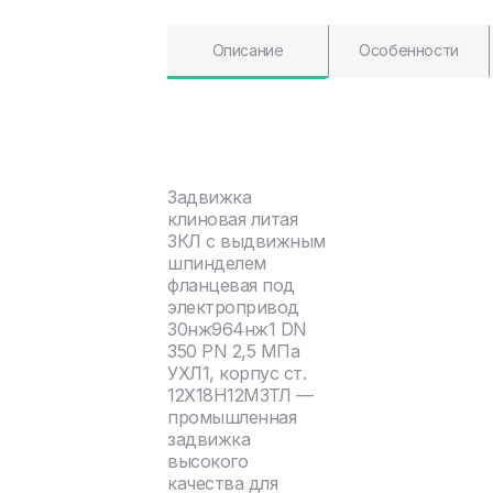
Описание
Особенности
Задвижка
клиновая литая
ЗКЛ с выдвижным
шпинделем
фланцевая под
электропривод
30нж964нж1 DN
350 PN 2,5 МПа
УХЛ1, корпус ст.
12Х18Н12М3ТЛ —
промышленная
задвижка
высокого
качества для