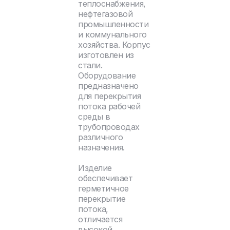
теплоснабжения,
нефтегазовой
промышленности
и коммунального
хозяйства. Корпус
изготовлен из
стали.
Оборудование
предназначено
для перекрытия
потока рабочей
среды в
трубопроводах
различного
назначения.
Изделие
обеспечивает
герметичное
перекрытие
потока,
отличается
высокой