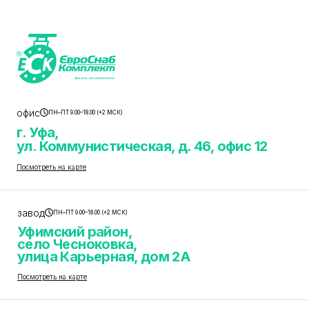
офис
ПН–ПТ 9.00–18.00 (+2 МСК)
г. Уфа,
ул. Коммунистическая, д. 46, офис 12
Посмотреть на карте
завод
ПН–ПТ 9.00–18.00 (+2 МСК)
Уфимский район,
село Чесноковка,
улица Карьерная, дом 2А
Посмотреть на карте