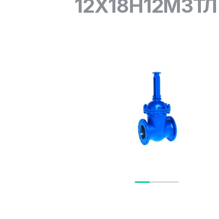
12Х18Н12М3ТЛ