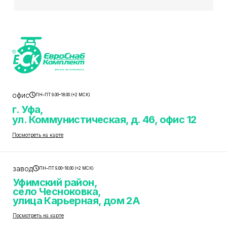
офис
ПН–ПТ 9.00–18.00 (+2 МСК)
г. Уфа,
ул. Коммунистическая, д. 46, офис 12
Посмотреть на карте
завод
ПН–ПТ 9.00–18.00 (+2 МСК)
Уфимский район,
село Чесноковка,
улица Карьерная, дом 2А
Посмотреть на карте