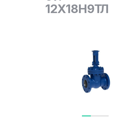
12Х18Н9ТЛ