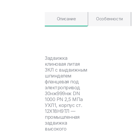
Описание
Особенности
Задвижка
клиновая литая
ЗКЛ с выдвижным
шпинделем
фланцевая под
электропривод
30нж999нж DN
1000 PN 2,5 МПа
УХЛ1, корпус ст.
12Х18Н9ТЛ —
промышленная
задвижка
высокого