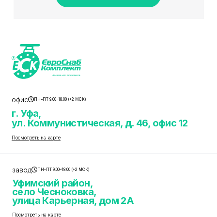
офис
ПН–ПТ 9.00–18.00 (+2 МСК)
г. Уфа,
ул. Коммунистическая, д. 46, офис 12
Посмотреть на карте
завод
ПН–ПТ 9.00–18.00 (+2 МСК)
Уфимский район,
село Чесноковка,
улица Карьерная, дом 2А
Посмотреть на карте