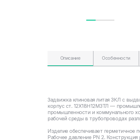
Описание
Особенности
Задвижка клиновая литая ЗКЛ с выд
корпус ст. 12Х18Н12М3ТЛ — промышле
промышленности и коммунального хоз
рабочей среды в трубопроводах разл
Изделие обеспечивает герметичное 
Рабочее давление PN 2. Конструкция