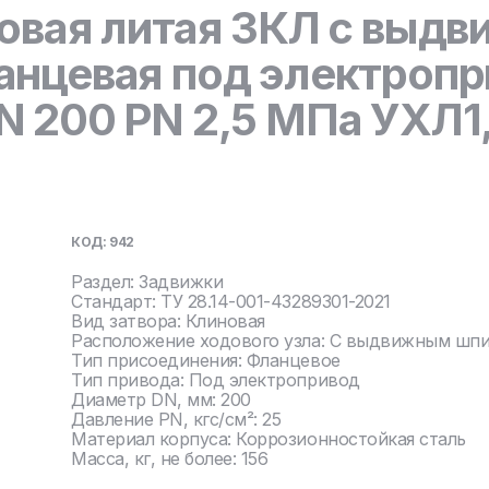
овая литая ЗКЛ с выд
нцевая под электропр
 200 PN 2,5 МПа УХЛ1, 
КОД: 942
Раздел: Задвижки
Стандарт: ТУ 28.14-001-43289301-2021
Вид затвора: Клиновая
Расположение ходового узла: С выдвижным шп
Тип присоединения: Фланцевое
Тип привода: Под электропривод
Диаметр DN, мм: 200
Давление PN, кгс/см²: 25
Материал корпуса: Коррозионностойкая сталь
Масса, кг, не более: 156