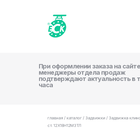
При оформлении заказа на сайте
менеджеры отдела продаж
подтверждают актуальность в 
часа
главная
/
каталог
/
Задвижки
/ Задвижка клин
ст. 12Х18Н12М3ТЛ