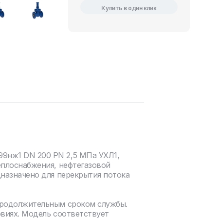
Купить в один клик
9нж1 DN 200 PN 2,5 МПа УХЛ1,
еплоснабжения, нефтегазовой
дназначено для перекрытия потока
продолжительным сроком службы.
овиях. Модель соответствует