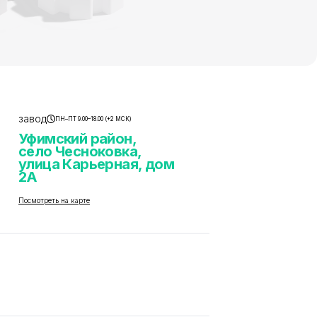
завод
ПН–ПТ 9.00–18.00 (+2 МСК)
Уфимский район,
село Чесноковка,
улица Карьерная, дом
2А
Посмотреть на карте