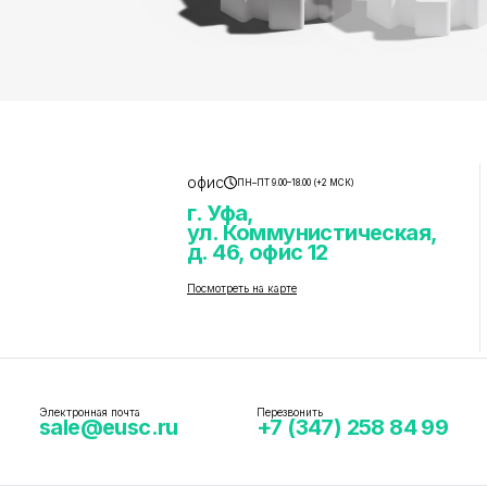
офис
ПН–ПТ 9.00–18.00 (+2 МСК)
г. Уфа,
ул. Коммунистическая,
д. 46, офис 12
Посмотреть на карте
Электронная почта
Перезвонить
sale@eusc.ru
+7 (347) 258 84 99