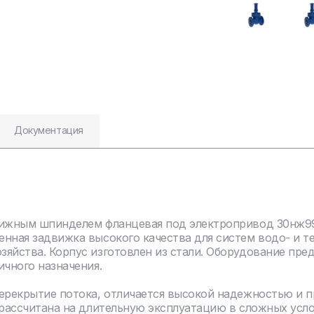
Документация
вижным шпинделем фланцевая под электропривод 30нж99
нная задвижка высокого качества для систем водо- и т
яйства. Корпус изготовлен из стали. Оборудование пре
ичного назначения.
перекрытие потока, отличается высокой надежностью и 
 рассчитана на длительную эксплуатацию в сложных усл