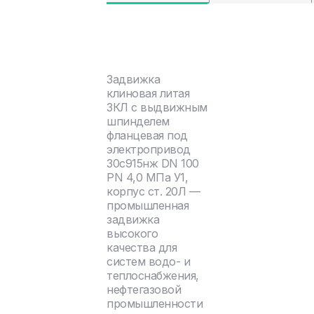
Задвижка
клиновая литая
ЗКЛ с выдвижным
шпинделем
фланцевая под
электропривод
30с915нж DN 100
PN 4,0 МПа У1,
корпус ст. 20Л —
промышленная
задвижка
высокого
качества для
систем водо- и
теплоснабжения,
нефтегазовой
промышленности