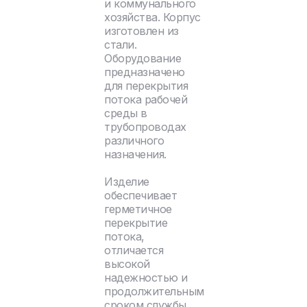
и коммунального
хозяйства. Корпус
изготовлен из
стали.
Оборудование
предназначено
для перекрытия
потока рабочей
среды в
трубопроводах
различного
назначения.
Изделие
обеспечивает
герметичное
перекрытие
потока,
отличается
высокой
надежностью и
продолжительным
сроком службы.