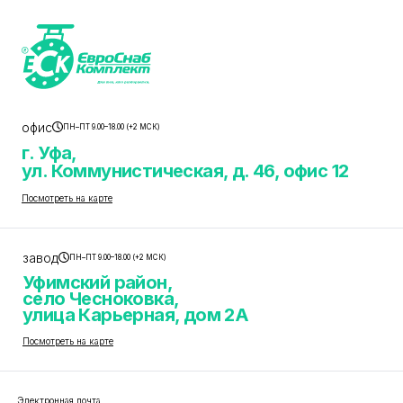
офис
ПН–ПТ 9.00–18.00 (+2 МСК)
г. Уфа,
ул. Коммунистическая, д. 46, офис 12
Посмотреть на карте
завод
ПН–ПТ 9.00–18.00 (+2 МСК)
Уфимский район,
село Чесноковка,
улица Карьерная, дом 2А
Посмотреть на карте
Электронная почта