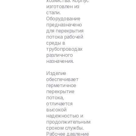
хозяйства. Корпус
изготовлен из
стали.
Оборудование
предназначено
для перекрытия
потока рабочей
среды в
трубопроводах
различного
назначения.
Изделие
обеспечивает
герметичное
перекрытие
потока,
отличается
высокой
надежностью и
продолжительным
сроком службы.
Рабочее давление