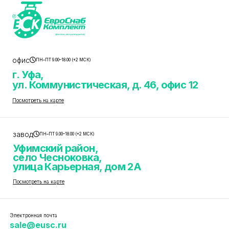
офис
ПН–ПТ 9.00–18.00 (+2 МСК)
г. Уфа,
ул. Коммунистическая, д. 46, офис 12
Посмотреть на карте
завод
ПН–ПТ 9.00–18.00 (+2 МСК)
Уфимский район,
село Чесноковка,
улица Карьерная, дом 2А
Посмотреть на карте
Электронная почта
sale@eusc.ru