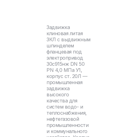
Задвижка
клиновая литая
ЗКЛ с выдвижным
шпинделем
фланцевая под
электропривод
30с915нж DN 50
PN 4,0 МПа У1,
корпус ст. 20Л —
промышленная
задвижка
высокого
качества для
систем водо- и
теплоснабжения,
нефтегазовой
промышленности
и коммунального