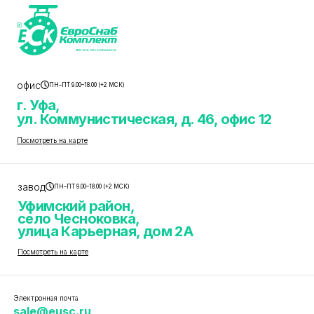
офис
ПН–ПТ 9.00–18.00 (+2 МСК)
г. Уфа,
ул. Коммунистическая, д. 46, офис 12
Посмотреть на карте
завод
ПН–ПТ 9.00–18.00 (+2 МСК)
Уфимский район,
село Чесноковка,
улица Карьерная, дом 2А
Посмотреть на карте
Электронная почта
sale@eusc.ru