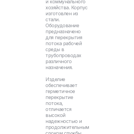
и коммунального
хозяйства. Корпус
изготовлен из
стали.
Оборудование
предназначено
для перекрытия
потока рабочей
среды в
трубопроводах
различного
назначения.
Изделие
обеспечивает
герметичное
перекрытие
потока,
отличается
высокой
надежностью и
продолжительным
сроком службы.