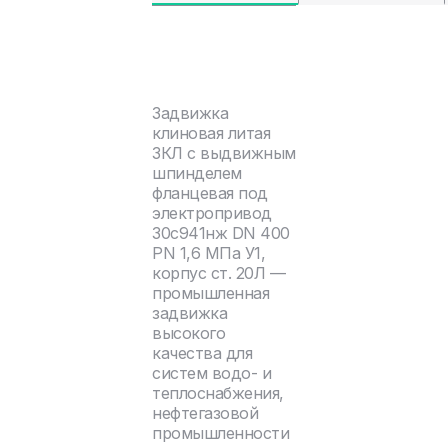
Задвижка
клиновая литая
ЗКЛ с выдвижным
шпинделем
фланцевая под
электропривод
30с941нж DN 400
PN 1,6 МПа У1,
корпус ст. 20Л —
промышленная
задвижка
высокого
качества для
систем водо- и
теплоснабжения,
нефтегазовой
промышленности