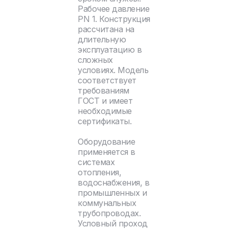
Рабочее давление
PN 1. Конструкция
рассчитана на
длительную
эксплуатацию в
сложных
условиях. Модель
соответствует
требованиям
ГОСТ и имеет
необходимые
сертификаты.
Оборудование
применяется в
системах
отопления,
водоснабжения, в
промышленных и
коммунальных
трубопроводах.
Условный проход