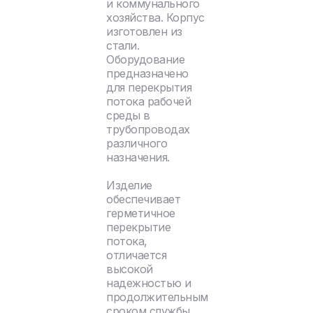
и коммунального
хозяйства. Корпус
изготовлен из
стали.
Оборудование
предназначено
для перекрытия
потока рабочей
среды в
трубопроводах
различного
назначения.
Изделие
обеспечивает
герметичное
перекрытие
потока,
отличается
высокой
надежностью и
продолжительным
сроком службы.