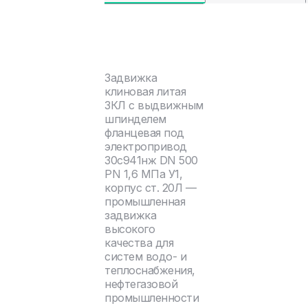
Задвижка
клиновая литая
ЗКЛ с выдвижным
шпинделем
фланцевая под
электропривод
30с941нж DN 500
PN 1,6 МПа У1,
корпус ст. 20Л —
промышленная
задвижка
высокого
качества для
систем водо- и
теплоснабжения,
нефтегазовой
промышленности