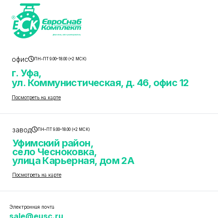
офис
ПН–ПТ 9.00–18.00 (+2 МСК)
г. Уфа,
ул. Коммунистическая, д. 46, офис 12
Посмотреть на карте
завод
ПН–ПТ 9.00–18.00 (+2 МСК)
Уфимский район,
село Чесноковка,
улица Карьерная, дом 2А
Посмотреть на карте
Электронная почта
sale@eusc.ru