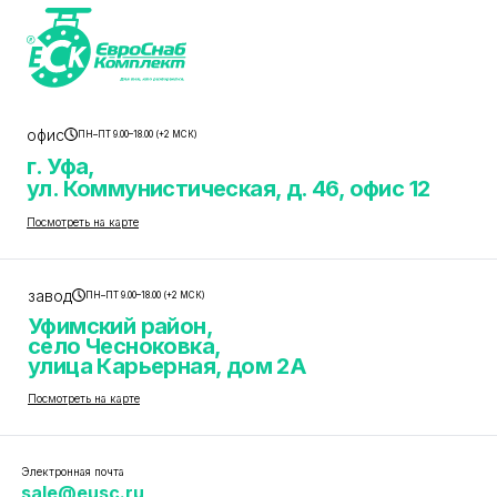
офис
ПН–ПТ 9.00–18.00 (+2 МСК)
г. Уфа,
ул. Коммунистическая, д. 46, офис 12
Посмотреть на карте
завод
ПН–ПТ 9.00–18.00 (+2 МСК)
Уфимский район,
село Чесноковка,
улица Карьерная, дом 2А
Посмотреть на карте
Электронная почта
sale@eusc.ru