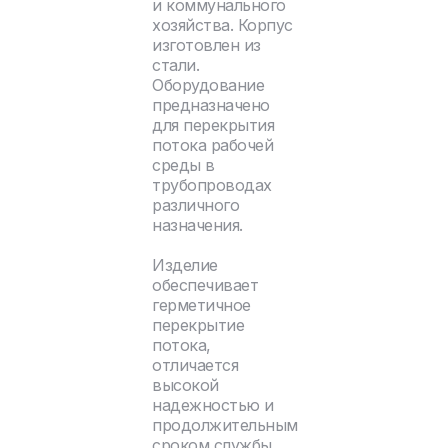
и коммунального
хозяйства. Корпус
изготовлен из
стали.
Оборудование
предназначено
для перекрытия
потока рабочей
среды в
трубопроводах
различного
назначения.
Изделие
обеспечивает
герметичное
перекрытие
потока,
отличается
высокой
надежностью и
продолжительным
сроком службы.