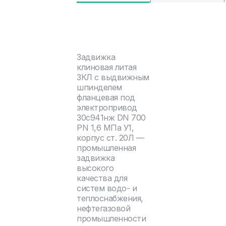
Задвижка
клиновая литая
ЗКЛ с выдвижным
шпинделем
фланцевая под
электропривод
30с941нж DN 700
PN 1,6 МПа У1,
корпус ст. 20Л —
промышленная
задвижка
высокого
качества для
систем водо- и
теплоснабжения,
нефтегазовой
промышленности