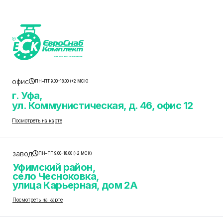
офис
ПН–ПТ 9.00–18.00 (+2 МСК)
г. Уфа,
ул. Коммунистическая, д. 46, офис 12
Посмотреть на карте
завод
ПН–ПТ 9.00–18.00 (+2 МСК)
Уфимский район,
село Чесноковка,
улица Карьерная, дом 2А
Посмотреть на карте