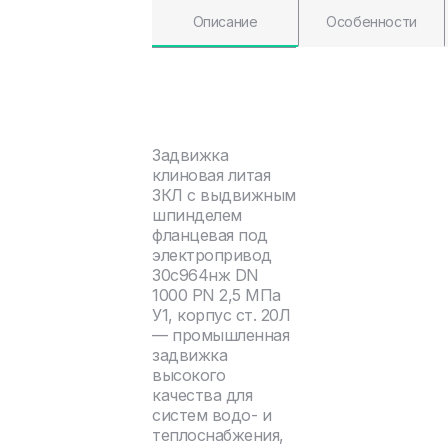
Описание
Особенности
Задвижка
клиновая литая
ЗКЛ с выдвижным
шпинделем
фланцевая под
электропривод
30с964нж DN
1000 PN 2,5 МПа
У1, корпус ст. 20Л
— промышленная
задвижка
высокого
качества для
систем водо- и
теплоснабжения,