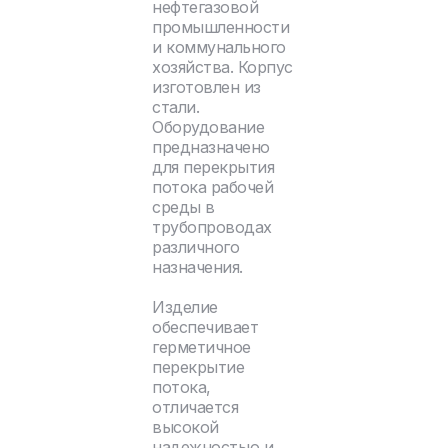
нефтегазовой
промышленности
и коммунального
хозяйства. Корпус
изготовлен из
стали.
Оборудование
предназначено
для перекрытия
потока рабочей
среды в
трубопроводах
различного
назначения.
Изделие
обеспечивает
герметичное
перекрытие
потока,
отличается
высокой
надежностью и