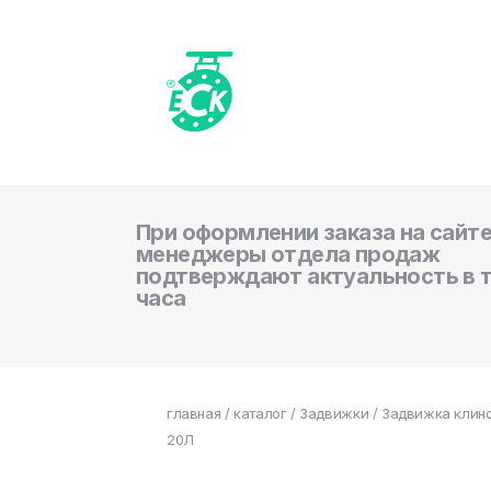
При оформлении заказа на сайте
менеджеры отдела продаж
подтверждают актуальность в 
часа
главная
/
каталог
/
Задвижки
/ Задвижка клино
20Л