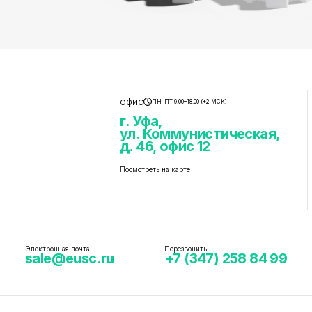
офис
ПН–ПТ 9.00–18.00 (+2 МСК)
г. Уфа,
ул. Коммунистическая,
д. 46, офис 12
Посмотреть на карте
Электронная почта
Перезвонить
sale@eusc.ru
+7 (347) 258 84 99