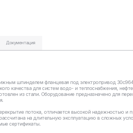
Документация
ижным шпинделем фланцевая под электропривод 30с964н
ого качества для систем водо- и теплоснабжения, нефт
отовлен из стали. Оборудование предназначено для пере
я.
перекрытие потока, отличается высокой надежностью и 
 рассчитана на длительную эксплуатацию в сложных усл
мые сертификаты.