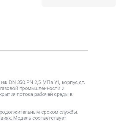
ж DN 350 PN 2,5 МПа У1, корпус ст.
егазовой промышленности и
крытия потока рабочей среды в
продолжительным сроком службы.
овиях. Модель соответствует