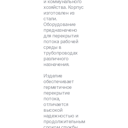
и коммунального
хозяйства. Корпус
изготовлен из
стали.
Оборудование
предназначено
для перекрытия
потока рабочей
среды в
трубопроводах
различного
назначения.
Изделие
обеспечивает
герметичное
перекрытие
потока,
отличается
высокой
надежностью и
продолжительным
сроком службы.