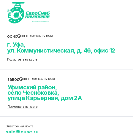
офис
ПН–ПТ 9.00–18.00 (+2 МСК)
г. Уфа,
ул. Коммунистическая, д. 46, офис 12
Посмотреть на карте
завод
ПН–ПТ 9.00–18.00 (+2 МСК)
Уфимский район,
село Чесноковка,
улица Карьерная, дом 2А
Посмотреть на карте
Электронная почта
sale@eusc.ru