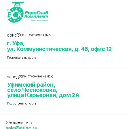
офис
ПН–ПТ 9.00–18.00 (+2 МСК)
г. Уфа,
ул. Коммунистическая, д. 46, офис 12
Посмотреть на карте
завод
ПН–ПТ 9.00–18.00 (+2 МСК)
Уфимский район,
село Чесноковка,
улица Карьерная, дом 2А
Посмотреть на карте
Электронная почта
sale@eusc.ru