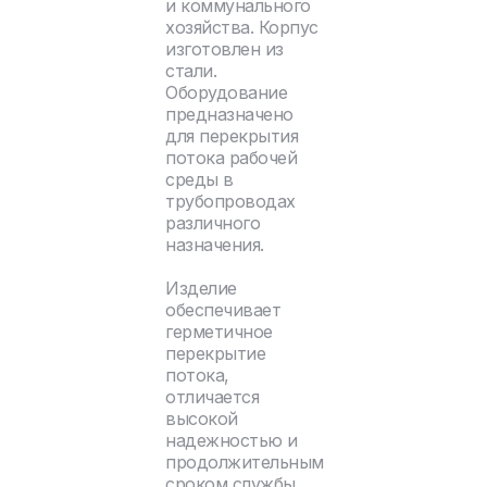
и коммунального
хозяйства. Корпус
изготовлен из
стали.
Оборудование
предназначено
для перекрытия
потока рабочей
среды в
трубопроводах
различного
назначения.
Изделие
обеспечивает
герметичное
перекрытие
потока,
отличается
высокой
надежностью и
продолжительным
сроком службы.