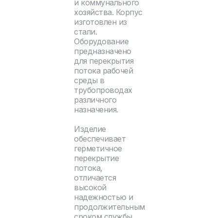
и коммунального
хозяйства. Корпус
изготовлен из
стали.
Оборудование
предназначено
для перекрытия
потока рабочей
среды в
трубопроводах
различного
назначения.
Изделие
обеспечивает
герметичное
перекрытие
потока,
отличается
высокой
надежностью и
продолжительным
сроком службы.