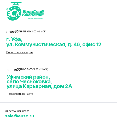
офис
ПН–ПТ 9.00–18.00 (+2 МСК)
г. Уфа,
ул. Коммунистическая, д. 46, офис 12
Посмотреть на карте
завод
ПН–ПТ 9.00–18.00 (+2 МСК)
Уфимский район,
село Чесноковка,
улица Карьерная, дом 2А
Посмотреть на карте
Электронная почта
sale@eusc.ru