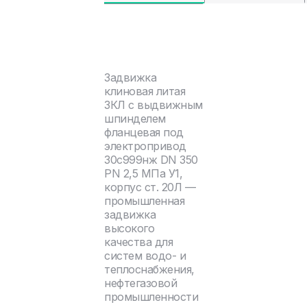
Задвижка
клиновая литая
ЗКЛ с выдвижным
шпинделем
фланцевая под
электропривод
30с999нж DN 350
PN 2,5 МПа У1,
корпус ст. 20Л —
промышленная
задвижка
высокого
качества для
систем водо- и
теплоснабжения,
нефтегазовой
промышленности