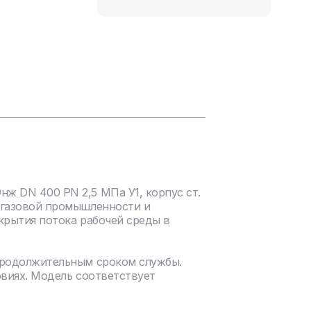
ж DN 400 PN 2,5 МПа У1, корпус ст.
егазовой промышленности и
крытия потока рабочей среды в
продолжительным сроком службы.
овиях. Модель соответствует