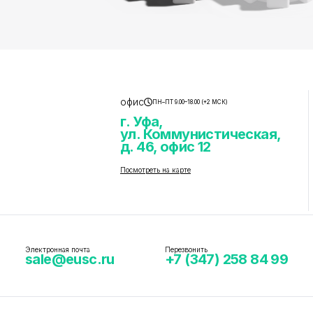
офис
ПН–ПТ 9.00–18.00 (+2 МСК)
г. Уфа,
ул. Коммунистическая,
д. 46, офис 12
Посмотреть на карте
Электронная почта
Перезвонить
sale@eusc.ru
+7 (347) 258 84 99