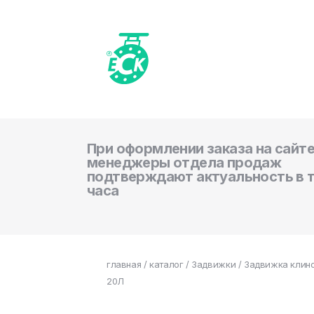
При оформлении заказа на сайте
менеджеры отдела продаж
подтверждают актуальность в 
часа
главная
/
каталог
/
Задвижки
/ Задвижка клино
20Л