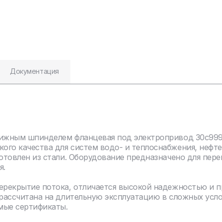
Документация
ижным шпинделем фланцевая под электропривод 30с999н
ого качества для систем водо- и теплоснабжения, нефт
отовлен из стали. Оборудование предназначено для пере
я.
перекрытие потока, отличается высокой надежностью и 
 рассчитана на длительную эксплуатацию в сложных усл
мые сертификаты.