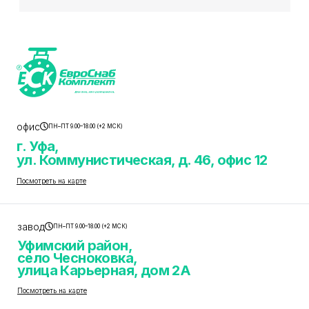
офис
ПН–ПТ 9.00–18.00 (+2 МСК)
г. Уфа,
ул. Коммунистическая, д. 46, офис 12
Посмотреть на карте
завод
ПН–ПТ 9.00–18.00 (+2 МСК)
Уфимский район,
село Чесноковка,
улица Карьерная, дом 2А
Посмотреть на карте