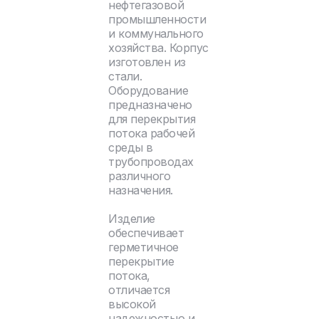
нефтегазовой
промышленности
и коммунального
хозяйства. Корпус
изготовлен из
стали.
Оборудование
предназначено
для перекрытия
потока рабочей
среды в
трубопроводах
различного
назначения.
Изделие
обеспечивает
герметичное
перекрытие
потока,
отличается
высокой
надежностью и