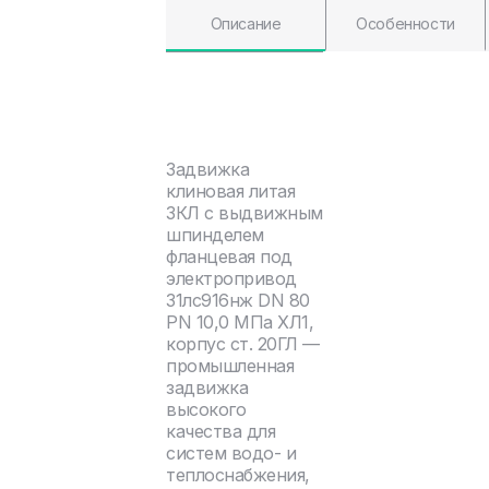
Описание
Особенности
Задвижка
клиновая литая
ЗКЛ с выдвижным
шпинделем
фланцевая под
электропривод
31лс916нж DN 80
PN 10,0 МПа ХЛ1,
корпус ст. 20ГЛ —
промышленная
задвижка
высокого
качества для
систем водо- и
теплоснабжения,