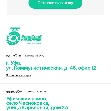
Отправить заявку
офис
ПН–ПТ 9.00–18.00 (+2 МСК)
г. Уфа,
ул. Коммунистическая, д. 46, офис 12
Посмотреть на карте
завод
ПН–ПТ 9.00–18.00 (+2 МСК)
Уфимский район,
село Чесноковка,
улица Карьерная, дом 2А