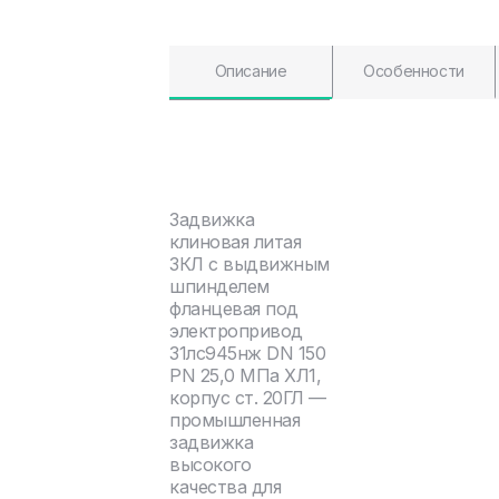
Описание
Особенности
Задвижка
клиновая литая
ЗКЛ с выдвижным
шпинделем
фланцевая под
электропривод
31лс945нж DN 150
PN 25,0 МПа ХЛ1,
корпус ст. 20ГЛ —
промышленная
задвижка
высокого
качества для