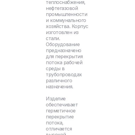
теплоснабжения,
нефтегазовой
промышленности
и коммунального
хозяйства. Корпус
изготовлен из
стали.
Оборудование
предназначено
для перекрытия
потока рабочей
среды в
трубопроводах
различного
назначения.
Изделие
обеспечивает
герметичное
перекрытие
потока,
отличается
высокой