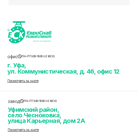
офис
ПН–ПТ 9.00–18.00 (+2 МСК)
г. Уфа,
ул. Коммунистическая, д. 46, офис 12
Посмотреть на карте
завод
ПН–ПТ 9.00–18.00 (+2 МСК)
Уфимский район,
село Чесноковка,
улица Карьерная, дом 2А
Посмотреть на карте