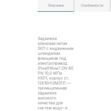
Описание
Особенности
Задвижка
клиновая литая
ЗКЛ с выдвижным
шпинделем
фланцевая под
электропривод
31нж916нж1 DN 80
PN 10,0 МПа
УХЛ1, корпус ст.
12Х18Н12М3ТЛ —
промышленная
задвижка
высокого
качества для
систем водо- и