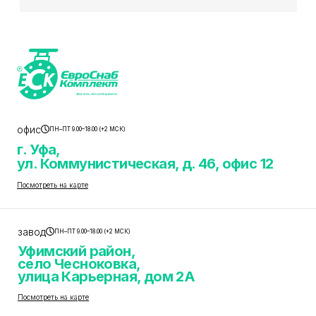
офис
ПН–ПТ 9.00–18.00 (+2 МСК)
г. Уфа,
ул. Коммунистическая, д. 46, офис 12
Посмотреть на карте
завод
ПН–ПТ 9.00–18.00 (+2 МСК)
Уфимский район,
село Чесноковка,
улица Карьерная, дом 2А
Посмотреть на карте