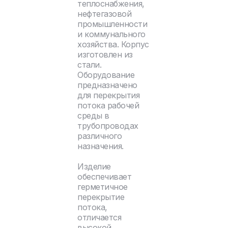
теплоснабжения,
нефтегазовой
промышленности
и коммунального
хозяйства. Корпус
изготовлен из
стали.
Оборудование
предназначено
для перекрытия
потока рабочей
среды в
трубопроводах
различного
назначения.
Изделие
обеспечивает
герметичное
перекрытие
потока,
отличается
высокой