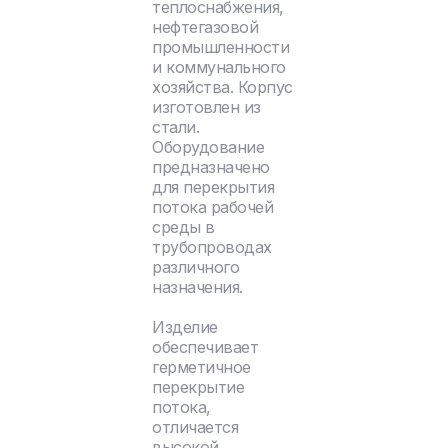
теплоснабжения,
нефтегазовой
промышленности
и коммунального
хозяйства. Корпус
изготовлен из
стали.
Оборудование
предназначено
для перекрытия
потока рабочей
среды в
трубопроводах
различного
назначения.
Изделие
обеспечивает
герметичное
перекрытие
потока,
отличается
высокой