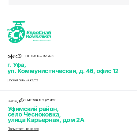
офис
ПН–ПТ 9.00–18.00 (+2 МСК)
г. Уфа,
ул. Коммунистическая, д. 46, офис 12
Посмотреть на карте
завод
ПН–ПТ 9.00–18.00 (+2 МСК)
Уфимский район,
село Чесноковка,
улица Карьерная, дом 2А
Посмотреть на карте