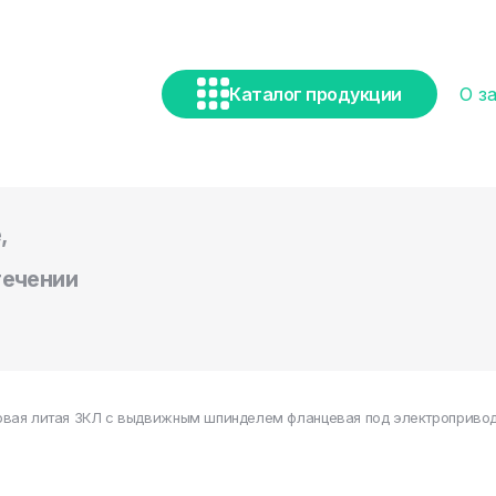
Каталог продукции
О з
,
течении
вая литая ЗКЛ с выдвижным шпинделем фланцевая под электропривод 