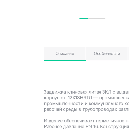
Описание
Особенности
Задвижка клиновая литая ЗКЛ с выд
корпус ст. 12Х18Н9ТЛ — промышленна
промышленности и коммунального хоз
рабочей среды в трубопроводах разл
Изделие обеспечивает герметичное 
Рабочее давление PN 16. Конструкци