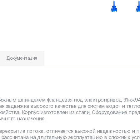
Документация
вижным шпинделем фланцевая под электропривод 31нж94
я задвижка высокого качества для систем водо- и тепл
яйства. Корпус изготовлен из стали. Оборудование пре
ичного назначения.
перекрытие потока, отличается высокой надежностью и 
я рассчитана на длительную эксплуатацию в сложных усл