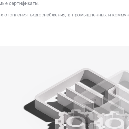
мые сертификаты.
ах отопления, водоснабжения, в промышленных и комму