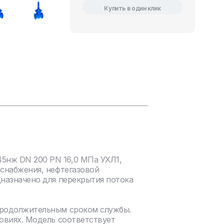
Купить в один клик
5нж DN 200 PN 16,0 МПа УХЛ1,
оснабжения, нефтегазовой
дназначено для перекрытия потока
продолжительным сроком службы.
овиях. Модель соответствует