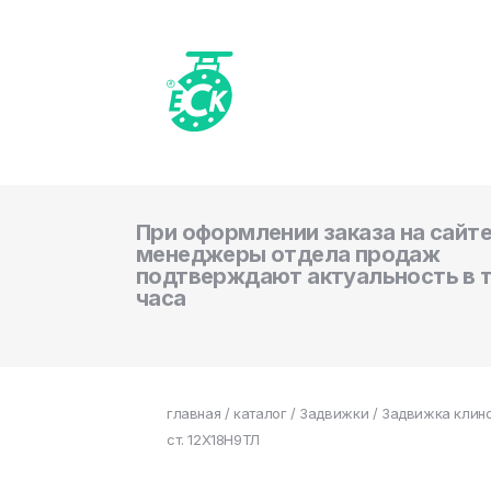
При оформлении заказа на сайте
менеджеры отдела продаж
подтверждают актуальность в 
часа
главная
/
каталог
/
Задвижки
/ Задвижка клино
ст. 12Х18Н9ТЛ