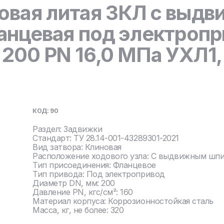
овая литая ЗКЛ с выд
нцевая под электропр
00 PN 16,0 МПа УХЛ1, 
КОД: 90
Раздел: Задвижки
Стандарт: ТУ 28.14-001-43289301-2021
Вид затвора: Клиновая
Расположение ходового узла: С выдвижным шп
Тип присоединения: Фланцевое
Тип привода: Под электропривод
Диаметр DN, мм: 200
Давление PN, кгс/см²: 160
Материал корпуса: Коррозионностойкая сталь
Масса, кг, не более: 320