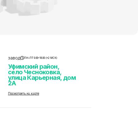
завод
ПН–ПТ 9.00–18.00 (+2 МСК)
Уфимский район,
село Чесноковка,
улица Карьерная, дом
2А
Посмотреть на карте