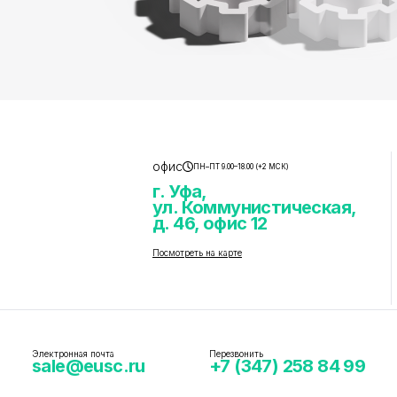
офис
ПН–ПТ 9.00–18.00 (+2 МСК)
г. Уфа,
ул. Коммунистическая,
д. 46, офис 12
Посмотреть на карте
Электронная почта
Перезвонить
sale@eusc.ru
+7 (347) 258 84 99