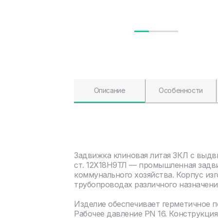
Описание
Особенности
Задвижка клиновая литая ЗКЛ с выд
ст. 12Х18Н9ТЛ — промышленная задви
коммунального хозяйства. Корпус изг
трубопроводах различного назначени
Изделие обеспечивает герметичное 
Рабочее давление PN 16. Конструкци