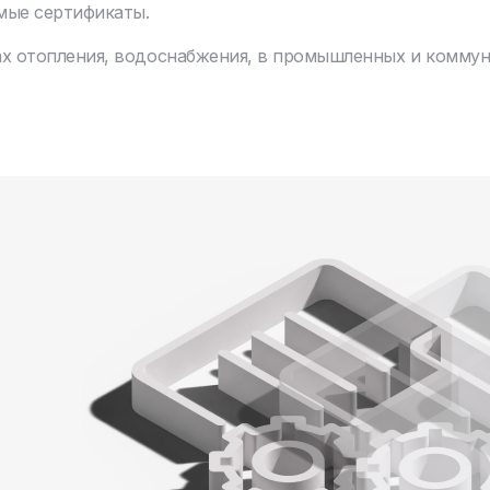
мые сертификаты.
ах отопления, водоснабжения, в промышленных и комму