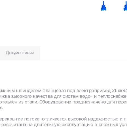
Документация
вижным шпинделем фланцевая под электропривод 31нж94
жка высокого качества для систем водо- и теплоснабж
отовлен из стали. Оборудование предназначено для пере
я.
перекрытие потока, отличается высокой надежностью и 
я рассчитана на длительную эксплуатацию в сложных усл