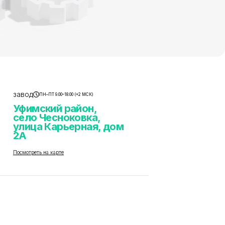
завод
ПН–ПТ 9.00–18.00 (+2 МСК)
Уфимский район,
село Чесноковка,
улица Карьерная, дом
2А
Посмотреть на карте