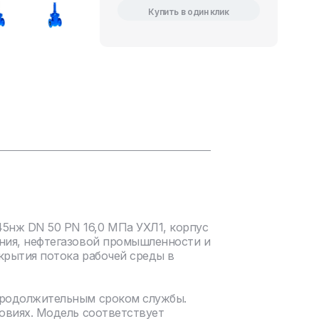
Купить в один клик
5нж DN 50 PN 16,0 МПа УХЛ1, корпус
ения, нефтегазовой промышленности и
крытия потока рабочей среды в
продолжительным сроком службы.
овиях. Модель соответствует