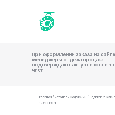
При оформлении заказа на сайте
менеджеры отдела продаж
подтверждают актуальность в 
часа
главная
/
каталог
/
Задвижки
/ Задвижка клино
12Х18Н9ТЛ