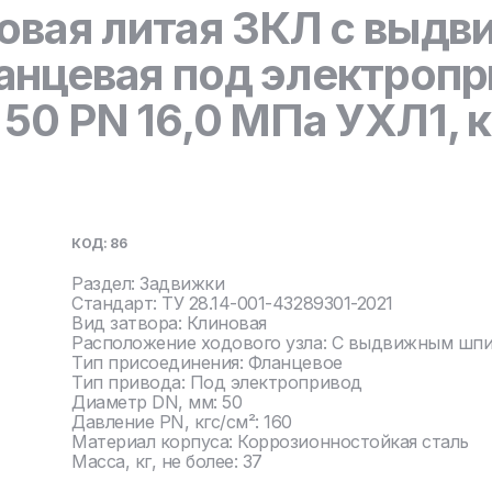
овая литая ЗКЛ с выд
нцевая под электропр
0 PN 16,0 МПа УХЛ1, к
КОД: 86
Раздел: Задвижки
Стандарт: ТУ 28.14-001-43289301-2021
Вид затвора: Клиновая
Расположение ходового узла: С выдвижным шп
Тип присоединения: Фланцевое
Тип привода: Под электропривод
Диаметр DN, мм: 50
Давление PN, кгс/см²: 160
Материал корпуса: Коррозионностойкая сталь
Масса, кг, не более: 37