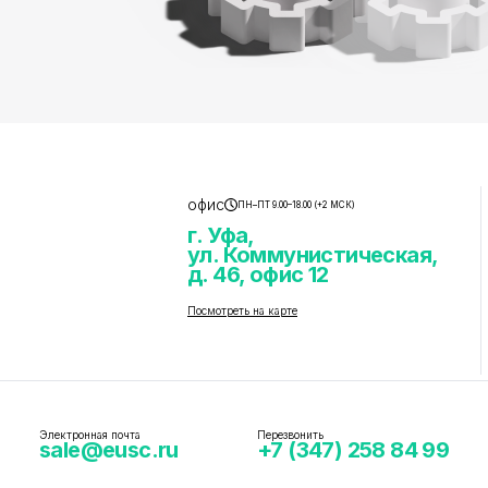
офис
ПН–ПТ 9.00–18.00 (+2 МСК)
г. Уфа,
ул. Коммунистическая,
д. 46, офис 12
Посмотреть на карте
Электронная почта
Перезвонить
sale@eusc.ru
+7 (347) 258 84 99