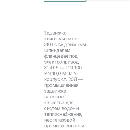
Задвижка
клиновая литая
ЗКЛ с выдвижным
шпинделем
фланцевая под
электропривод
31с916нж DN 100
PN 10,0 МПа У1,
корпус ст. 20Л —
промышленная
задвижка
высокого
качества для
систем водо- и
теплоснабжения,
нефтегазовой
промышленности