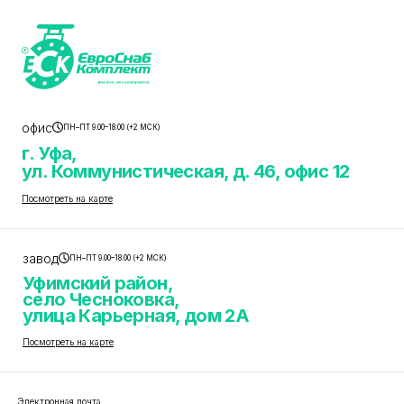
офис
ПН–ПТ 9.00–18.00 (+2 МСК)
г. Уфа,
ул. Коммунистическая, д. 46, офис 12
Посмотреть на карте
завод
ПН–ПТ 9.00–18.00 (+2 МСК)
Уфимский район,
село Чесноковка,
улица Карьерная, дом 2А
Посмотреть на карте
Электронная почта