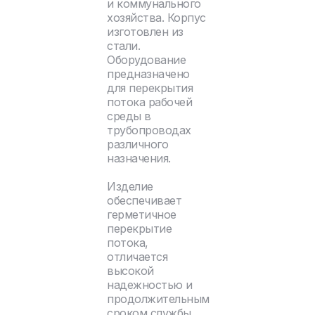
и коммунального
хозяйства. Корпус
изготовлен из
стали.
Оборудование
предназначено
для перекрытия
потока рабочей
среды в
трубопроводах
различного
назначения.
Изделие
обеспечивает
герметичное
перекрытие
потока,
отличается
высокой
надежностью и
продолжительным
сроком службы.