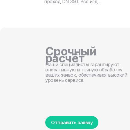
проход DN 350. Все изд...
Срочный
расчёт
Наши специалисты гарантируют
оперативную и точную обработку
ваших заявок, обеспечивая высокий
уровень сервиса.
Отправить заявку