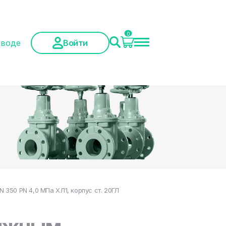
0
аводе
Войти
350 PN 4,0 МПа ХЛ1, корпус ст. 20ГЛ