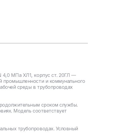
4,0 МПа ХЛ1, корпус ст. 20ГЛ —
ой промышленности и коммунального
рабочей среды в трубопроводах
продолжительным сроком службы.
овиях. Модель соответствует
нальных трубопроводах. Условный