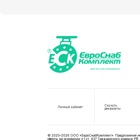
Скачать
Личный кабинет
реквизиты
© 2020–2026 ООО «ЕвроСнабКомплект». Предложение не я
оферты на основании п.1 ст. 437 Гражданского кодекса РФ.