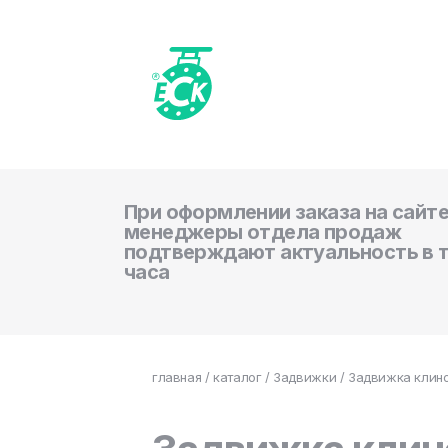
При оформлении заказа на сайте
менеджеры отдела продаж
подтверждают актуальность в 
часа
главная
/
каталог
/
Задвижки
/ Задвижка клино