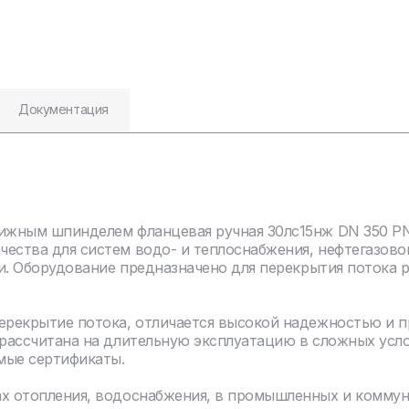
Документация
ижным шпинделем фланцевая ручная 30лс15нж DN 350 PN 
чества для систем водо- и теплоснабжения, нефтегазов
ли. Оборудование предназначено для перекрытия потока 
перекрытие потока, отличается высокой надежностью и 
 рассчитана на длительную эксплуатацию в сложных усл
мые сертификаты.
ах отопления, водоснабжения, в промышленных и комму