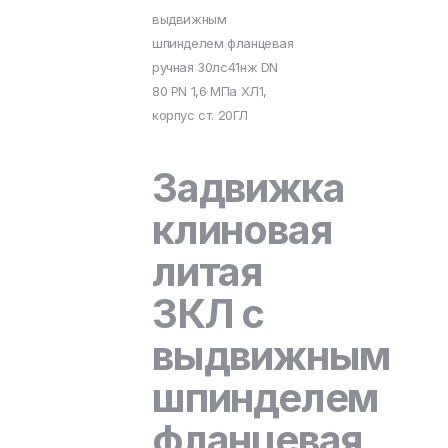
выдвижным
шпинделем фланцевая
ручная 30лс41нж DN
80 PN 1,6 МПа ХЛ1,
корпус ст. 20ГЛ
Задвижка
клиновая
литая
ЗКЛ с
выдвижным
шпинделем
фланцевая