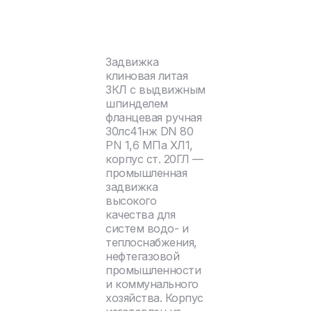
Задвижка
клиновая литая
ЗКЛ с выдвижным
шпинделем
фланцевая ручная
30лс41нж DN 80
PN 1,6 МПа ХЛ1,
корпус ст. 20ГЛ —
промышленная
задвижка
высокого
качества для
систем водо- и
теплоснабжения,
нефтегазовой
промышленности
и коммунального
хозяйства. Корпус