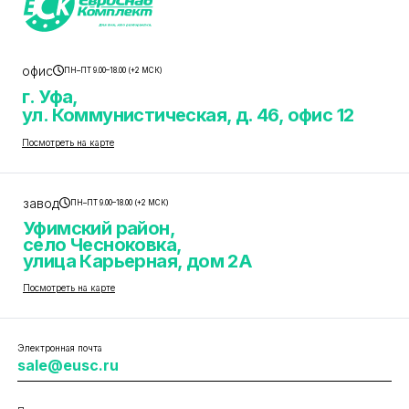
офис
ПН–ПТ 9.00–18.00 (+2 МСК)
г. Уфа,
ул. Коммунистическая, д. 46, офис 12
Посмотреть на карте
завод
ПН–ПТ 9.00–18.00 (+2 МСК)
Уфимский район,
село Чесноковка,
улица Карьерная, дом 2А
Посмотреть на карте
Электронная почта
sale@eusc.ru