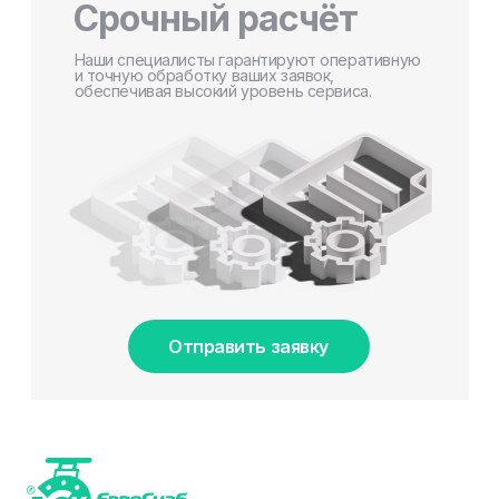
Срочный расчёт
Наши специалисты гарантируют оперативную
и точную обработку ваших заявок,
обеспечивая высокий уровень сервиса.
Отправить заявку