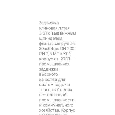
Задвижка
клиновая литая
ЗКЛ с выдвижным
шпинделем
фланцевая ручная
30лс64нж DN 200
PN 2,5 МПа ХЛ1,
корпус ст. 20ГЛ —
промышленная
задвижка
высокого
качества для
систем водо- и
теплоснабжения,
нефтегазовой
промышленности
и коммунального
хозяйства. Корпус