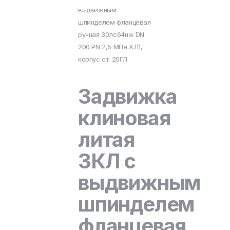
выдвижным
шпинделем фланцевая
ручная 30лс64нж DN
200 PN 2,5 МПа ХЛ1,
корпус ст. 20ГЛ
Задвижка
клиновая
литая
ЗКЛ с
выдвижным
шпинделем
фланцевая