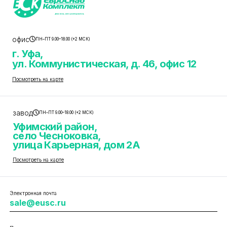
офис
ПН–ПТ 9.00–18.00 (+2 МСК)
г. Уфа,
ул. Коммунистическая, д. 46, офис 12
Посмотреть на карте
завод
ПН–ПТ 9.00–18.00 (+2 МСК)
Уфимский район,
село Чесноковка,
улица Карьерная, дом 2А
Посмотреть на карте
Электронная почта
sale@eusc.ru